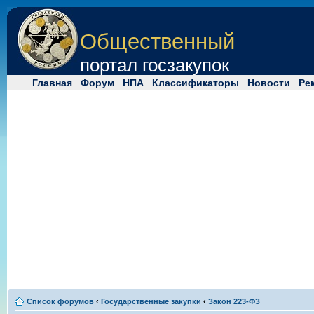
Общественный
портал госзакупок
Главная
Форум
НПА
Классификаторы
Новости
Ре
Список форумов
‹
Государственные закупки
‹
Закон 223-ФЗ