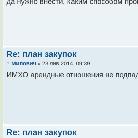
да нужно внести, каким способом про
Re: план закупок
Милович
» 23 янв 2014, 09:39
ИМХО арендные отношения не подпад
Re: план закупок