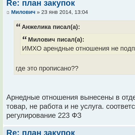
Re: план закупок
Милович
» 23 янв 2014, 13:04
Анжелика писал(а):
Милович писал(а):
ИМХО арендные отношения не подп
где это прописано??
Арнедные отношения вынесены в отдел
товар, не работа и не услуга. соотве
регулирование 223 ФЗ
Re: план закупок