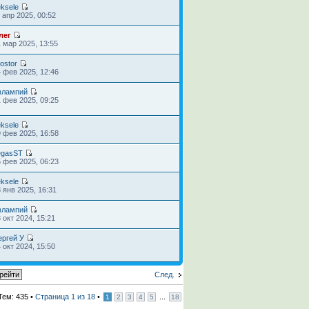
ksele
 апр 2025, 00:52
лег
 мар 2025, 13:55
ostor
 фев 2025, 12:46
влампий
 фев 2025, 09:25
ksele
 фев 2025, 16:58
egasST
 фев 2025, 06:23
ksele
 янв 2025, 16:31
влампий
 окт 2024, 15:21
ергей У
 окт 2024, 15:50
След.
Тем: 435 •
Страница
1
из
18
•
...
1
2
3
4
5
18