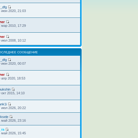
r_dfg
 июн 2020, 21:03
лег
 мар 2010, 17:29
лег
 июл 2008, 10:12
ОСЛЕДНЕЕ СООБЩЕНИЕ
r_dfg
 июн 2020, 00:07
лег
 апр 2020, 18:53
hukshin
 окт 2015, 14:10
nk1i
 июл 2026, 20:22
ksele
 май 2026, 23:16
_ra
 май 2026, 15:45