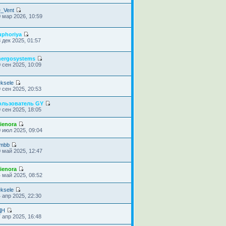
e_Vent
 мар 2026, 10:59
uphoriya
 дек 2025, 01:57
nergosystems
 сен 2025, 10:09
ksele
 сен 2025, 20:53
ользователь GY
 сен 2025, 18:05
ienora
 июл 2025, 09:04
umbb
 май 2025, 12:47
ienora
 май 2025, 08:52
ksele
 апр 2025, 22:30
ДН
 апр 2025, 16:48