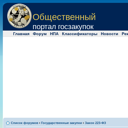
Общественный
портал госзакупок
Главная
Форум
НПА
Классификаторы
Новости
Ре
Список форумов
‹
Государственные закупки
‹
Закон 223-ФЗ