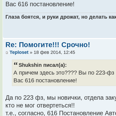
Вас 616 постановление!
Глаза боятся, и руки дрожат, но делать как
Re: Помогите!!! Срочно!
Teploset
» 18 фев 2014, 12:45
Shukshin писал(а):
А причем здесь это???? Вы по 223-фз
Вас 616 постановление!
Да по 223 фз, мы новички, отдела заку
кто не мог отвертеться!!
т.е., согласно, 616 Постановление Ав