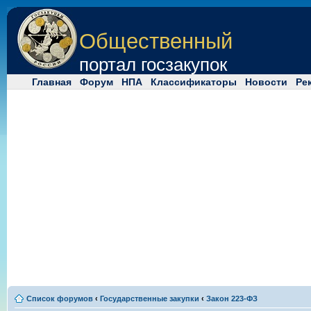
Общественный
портал госзакупок
Главная
Форум
НПА
Классификаторы
Новости
Ре
Список форумов
‹
Государственные закупки
‹
Закон 223-ФЗ