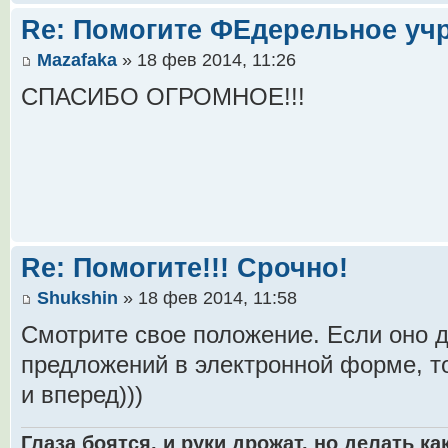
Re: Помогите ФЕдерельное уч
Mazafaka
» 18 фев 2014, 11:26
СПАСИБО ОГРОМНОЕ!!!
Re: Помогите!!! Срочно!
Shukshin
» 18 фев 2014, 11:58
Смотрите свое положение. Если оно д
предложений в электронной форме, т
и вперед)))
Глаза боятся, и руки дрожат, но делать как