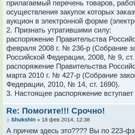
прилагаемый перечень товаров, работ,
осуществления закупок которых заказ
аукцион в электронной форме (электр
2. Признать утратившими силу:
распоряжение Правительства Российс
февраля 2008 г. № 236-р (Собрание з
Российской Федерации, 2008, № 9, ст.
распоряжение Правительства Российс
марта 2010 г. № 427-р (Собрание зак
Федерации, 2010, № 14, ст. 1690).
3. Настоящее распоряжение вступает в
Re: Помогите!!! Срочно!
Shukshin
» 18 фев 2014, 12:38
А причем здесь это???? Вы по 223-фз