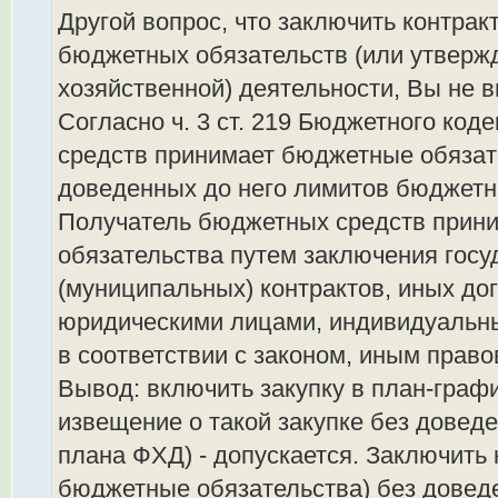
Другой вопрос, что заключить контра
бюджетных обязательств (или утверж
хозяйственной) деятельности, Вы не в
Согласно ч. 3 ст. 219 Бюджетного ко
средств принимает бюджетные обязат
доведенных до него лимитов бюджетн
Получатель бюджетных средств прин
обязательства путем заключения гос
(муниципальных) контрактов, иных до
юридическими лицами, индивидуальн
в соответствии с законом, иным прав
Вывод: включить закупку в план-графи
извещение о такой закупке без довед
плана ФХД) - допускается. Заключить 
бюджетные обязательства) без довед