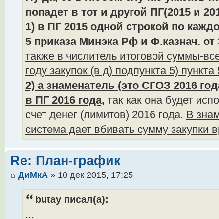
попадет в тот и другой ПГ(2015 и 2016
1) в ПГ 2015 одной строкой по кажд
5 приказа Минэка Рф и Ф.казнач. от 
также в числитель итоговой суммы-вс
году закупок (в д) подпункта 5) пункта
2) а знаменатель (это СГОЗ 2016 год
в ПГ 2016 года,
так как она будет исп
счет денег (лимитов) 2016 года.
В знам
система дает вбивать сумму закупки в
Re: План-график
ДиМкА
» 10 дек 2015, 17:25
butay писал(а):
...