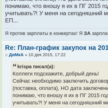
понимаю, что вношу я их в ПГ 2015 го
учитывать?! У меня на сегодняшний м
ЕП...
Я против зарплаты в конвертах! Я
ЗА
зарпла
Re: План-график закупок на 201
ДиМкА
» 10 дек 2015, 17:22
krispa писал(а):
Коллеги подскажите, добрый день!
Сейчас необходимо заключить договор
(поставка, оплата), НО дата заключени
понимаю, что вношу я их в ПГ 2015 го
учитывать?! У меня на сегодняшний мо