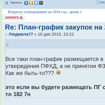
FAQ
Поделиться
Вопросы: планирование на 2016 год - архив 1
Tема закрыта
Re: План-график закупок на 
Людмила77
» 10 дек 2015, 15:22
Все таки план-график размещается в 
утверждения ПФХД, а не принятия ФЗ
Как же быть-то???
это если вы будете размещать ПГ с 
то 182 7н