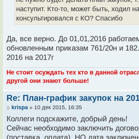
наступит. Кто-то, может быть, ходил н
консультировался с КО? Спасибо
Да, все верно. До 01,01,2016 работае
обновленным приказам 761/20н и 182.
2016 на 2017г
Не стоит осуждать тех кто в данной отрас
другой они знают больше!
Re: План-график закупок на 201
krispa
» 10 дек 2015, 16:35
Коллеги подскажите, добрый день!
Сейчас необходимо заключить догово
(поставка, оплата), НО дата заключен