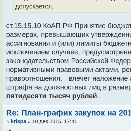
допускается.
ст.15.15.10 КоАП РФ Принятие бюдже
размерах, превышающих утвержденн
ассигнования и (или) лимиты бюджетн
исключением случаев, предусмотрен
законодательством Российской Феде
нормативными правовыми актами, р
правоотношения, - влечет наложение
штрафа на должностных лиц в разме
пятидесяти тысяч рублей
.
Re: План-график закупок на 201
krispa
» 10 дек 2015, 17:41