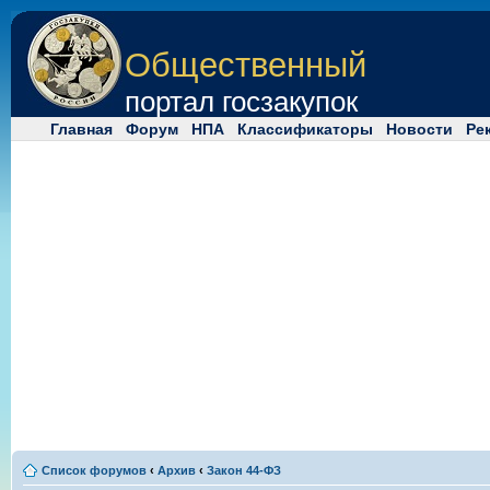
Общественный
портал госзакупок
Главная
Форум
НПА
Классификаторы
Новости
Ре
Список форумов
‹
Архив
‹
Закон 44-ФЗ