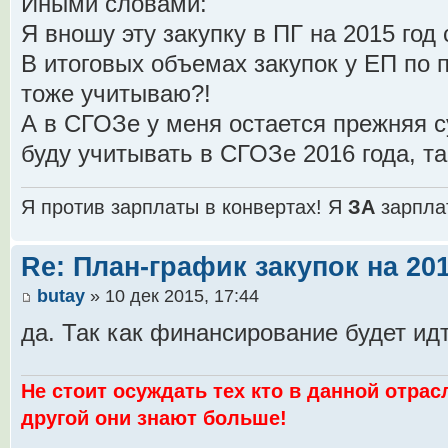
Иными словами:
Я вношу эту закупку в ПГ на 2015 год 
В итоговых объемах закупок у ЕП по п. 
тоже учитываю?!
А в СГОЗе у меня остается прежняя с
буду учитывать в СГОЗе 2016 года, та
Я против зарплаты в конвертах! Я
ЗА
зарпла
Re: План-график закупок на 201
butay
» 10 дек 2015, 17:44
да. Так как финансирование будет идт
Не стоит осуждать тех кто в данной отрас
другой они знают больше!