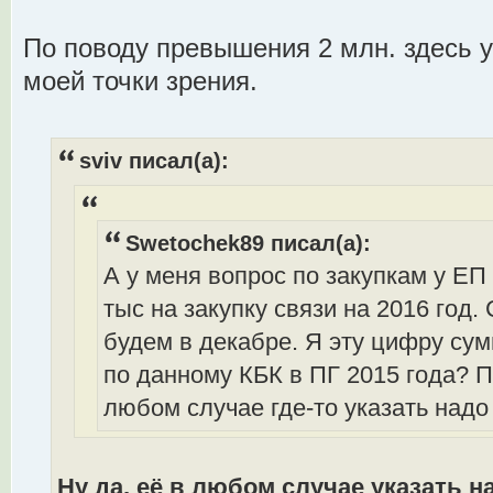
По поводу превышения 2 млн. здесь у
моей точки зрения.
sviv писал(а):
Swetochek89 писал(а):
А у меня вопрос по закупкам у ЕП
тыс на закупку связи на 2016 год
будем в декабре. Я эту цифру с
по данному КБК в ПГ 2015 года? 
любом случае где-то указать надо
Ну да, её в любом случае указать н