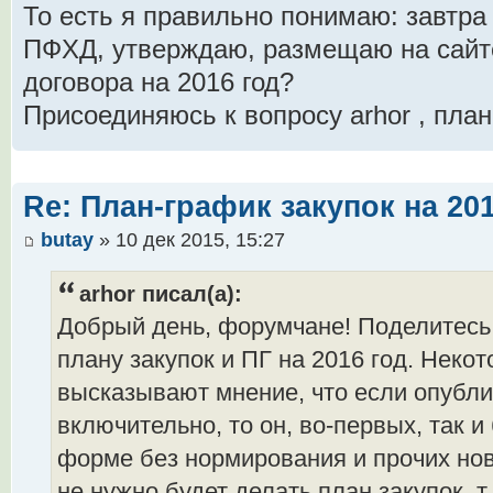
То есть я правильно понимаю: завтр
ПФХД, утверждаю, размещаю на сайте
договора на 2016 год?
Присоединяюсь к вопросу arhor , пла
Re: План-график закупок на 201
butay
» 10 дек 2015, 15:27
arhor писал(а):
Добрый день, форумчане! Поделитесь
плану закупок и ПГ на 2016 год. Неко
высказывают мнение, что если опубли
включительно, то он, во-первых, так и
форме без нормирования и прочих нов
не нужно будет делать план закупок, т