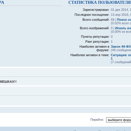
PA
СТАТИСТИКА ПОЛЬЗОВАТЕЛЯ
Зарегистрирован:
01 дек 2014, 
Последнее посещение:
13 апр 2016, 
Всего сообщений:
69 |
Поиск с
(0.02% всех 
Всего изображений:
0 |
Искать и
(0.00% из вс
Пункты репутации:
0
Ранг репутации:
1
Наиболее активен в
Закон 44-ФЗ
форуме:
(49 сообщени
Наиболее активен в теме:
Ситуация: о
1
(7 сообщений
МЕШКАХ
!!!
Перейти: