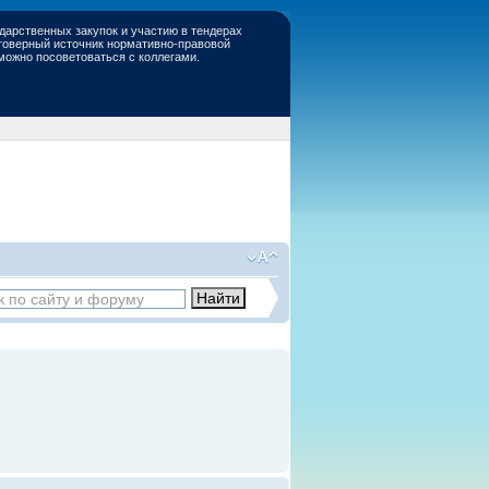
дарственных закупок и участию в тендерах
стоверный источник нормативно-правовой
 можно посоветоваться с коллегами.