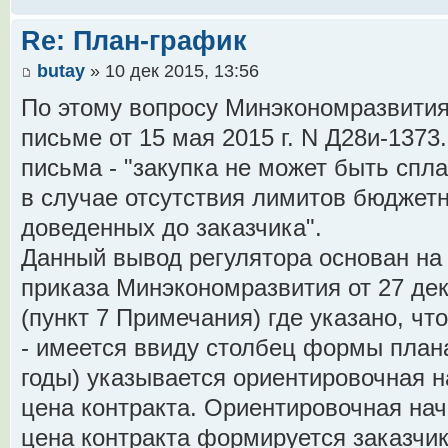
Re: План-график
butay
» 10 дек 2015, 13:56
По этому вопросу Минэкономразвития
письме от 15 мая 2015 г. N Д28и-137
письма - "закупка не может быть спл
в случае отсутствия лимитов бюджетн
доведенных до заказчика".
Данный вывод регулятора основан на
приказа Минэкономразвития от 27 дека
(пункт 7 Примечания) где указано, что
- имеется ввиду столбец формы план
годы) указывается ориентировочная 
цена контракта. Ориентировочная на
цена контракта формируется заказчи