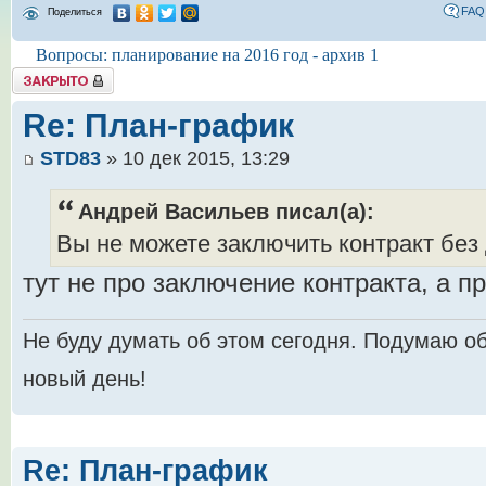
FAQ
Поделиться
Вопросы: планирование на 2016 год - архив 1
Tема закрыта
Re: План-график
STD83
» 10 дек 2015, 13:29
Андрей Васильев писал(а):
Вы не можете заключить контракт бе
тут не про заключение контракта, а п
Не буду думать об этом сегодня. Подумаю об
новый день!
Re: План-график