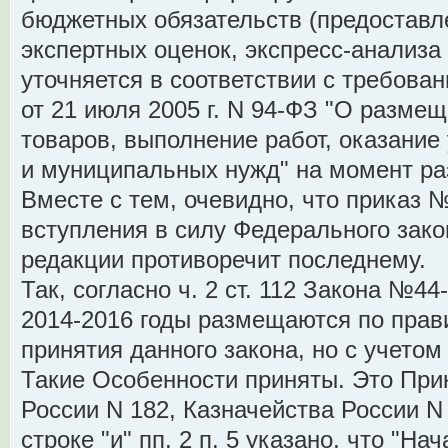
бюджетных обязательств (предоставл
экспертных оценок, экспресс-анализ
уточняется в соответствии с требова
от 21 июля 2005 г. N 94-ФЗ "О размещ
товаров, выполнение работ, оказание
и муниципальных нужд" на момент ра
Вместе с тем, очевидно, что приказ 
вступления в силу Федерального зак
редакции противоречит последнему.
Так, согласно ч. 2 ст. 112 Закона №4
2014-2016 годы размещаются по пра
принятия данного закона, но с учето
Такие Особенности приняты. Это При
России N 182, Казначейства России N 7
строке "и" пп. 2 п. 5 указано, что "Н