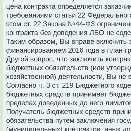
цена контракта определяется заказчи
требованиями статьи 22 Федерального
этом ст. 22 Закона №44-ФЗ ограниче
контракта без доведения ЛБО не соде
Таким образом, Вы вправе включить з
финансированием 2016 года в план-гр
Другой вопрос, что заключить контра
бюджетных обязательств (или утверж
хозяйственной) деятельности, Вы не 
Согласно ч. 3 ст. 219 Бюджетного код
бюджетных средств принимает бюдже
пределах доведенных до него лимито
Получатель бюджетных средств прин
обязательства путем заключения гос
(муниципальных) контрактов, иных до