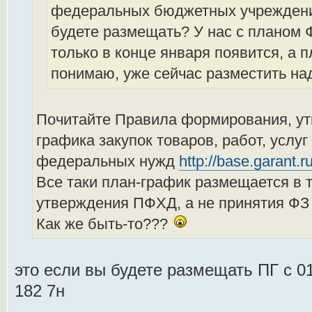
федеральных бюджетных учреждени
будете размещать? У нас с планом 
только в конце января появится, а 
понимаю, уже сейчас разместить над
Почитайте Правила формирования, ут
графика закупок товаров, работ, услу
федеральных нужд
http://base.garant.
Все таки план-график размещается в т
утверждения ПФХД, а не принятия ФЗ
Как же быть-то???
это если вы будете размещать ПГ с 01
182 7н