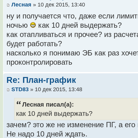
Лесная
» 10 дек 2015, 13:40
ну и получается что, даже если лимиты
ночью
как 10 дней выдержать?
как отапливаться и прочее? из расчета
будет работать?
насколько я понимаю ЭБ как раз хоче
проконтролировать
Re: План-график
STD83
» 10 дек 2015, 13:48
Лесная писал(а):
как 10 дней выдержать?
зачем? это же не изменение ПГ, а ег
Не надо 10 дней ждать.