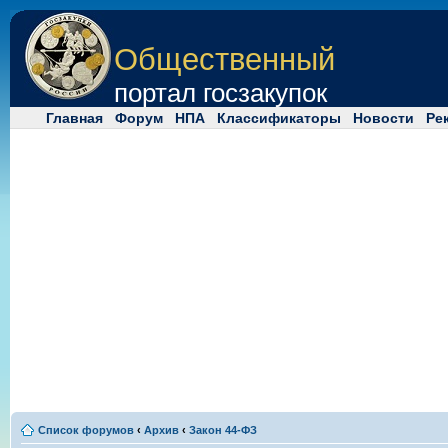
Общественный
портал госзакупок
Главная
Форум
НПА
Классификаторы
Новости
Ре
Список форумов
‹
Архив
‹
Закон 44-ФЗ