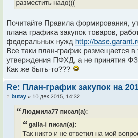
разместить надо(((
Почитайте Правила формирования, у
плана-графика закупок товаров, работ
федеральных нужд
http://base.garant.
Все таки план-график размещается в 
утверждения ПФХД, а не принятия ФЗ
Как же быть-то???
Re: План-график закупок на 201
butay
» 10 дек 2015, 14:32
Людмила77 писал(а):
galla-i писал(а):
Так никто и не ответил на мой вопр