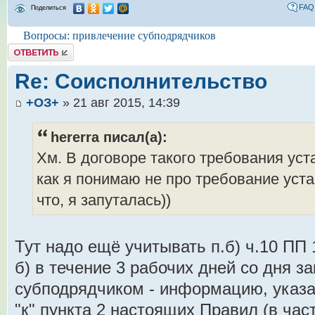
FAQ
Поделиться
Вопросы: привлечение субподрядчиков
Комментировать
Re: Соисполнительство
+ОЗ+
» 21 авг 2015, 14:39
hererra писал(а):
Хм. В договоре такого требования уста
как я понимаю не про требование уст
что, я запуталась))
Тут надо ещё учитывать п.б) ч.10 ПП 
б) в течение 3 рабочих дней со дня з
субподрядчиком - информацию, указан
"к" пункта 2 настоящих Правил (в ча