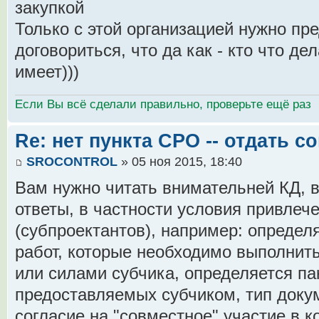
закупкой
Только с этой организацией нужно п
договориться, что да как - кто что дел
имеет)))
Если Вы всё сделали правильно, проверьте ещё раз
Re: нет пункта СРО -- отдать 
SROCONTROL
» 05 ноя 2015, 18:40
Вам нужно читать внимательней КД, 
ответы, в частности условия привлеч
(субпроектантов), например: опреде
работ, которые необходимо выполнит
или силами субчика, определяется па
предоставляемых субчиком, тип док
согласие на "совместное" участие в к