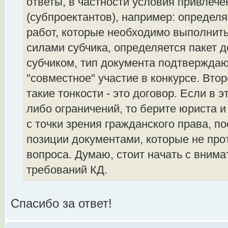
ответы, в частности условия привлеч
(субпроектантов), например: определ
работ, которые необходимо выполнит
силами субчика, определяется пакет 
субчиком, тип документа подтверждаю
"совместное" участие в конкурсе. Вто
такие тонкости - это договор. Если в э
либо ограничений, то берите юриста и
с точки зрения гражданского права, п
позиции документами, которые не про
вопроса. Думаю, стоит начать с внима
требований КД.
Спасибо за ответ!