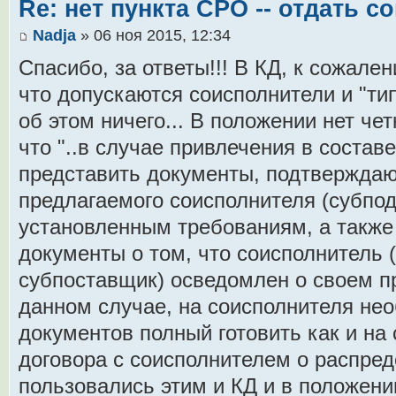
Re: нет пункта СРО -- отдать 
Nadja
» 06 ноя 2015, 12:34
Спасибо, за ответы!!! В КД, к сожале
что допускаются соисполнители и "тип
об этом ничего... В положении нет чет
что "..в случае привлечения в состав
представить документы, подтвержда
предлагаемого соисполнителя (субпо
установленным требованиям, а такж
документы о том, что соисполнитель 
субпоставщик) осведомлен о своем пр
данном случае, на соисполнителя нео
документов полный готовить как и на
договора с соисполнителем о распре
пользовались этим и КД и в положении