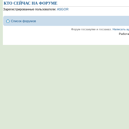
КТО СЕЙЧАС НА ФОРУМЕ
Зарегистрированные пользователи:
ASGOR
Список форумов
Форум госзакупки и госзаказ.
Написать а
Работ