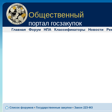
Общественный
портал госзакупок
Главная
Форум
НПА
Классификаторы
Новости
Ре
Список форумов
‹
Государственные закупки
‹
Закон 223-ФЗ