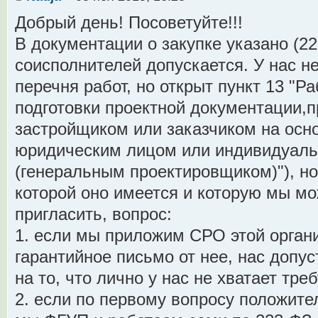
Добрый день! Посоветуйте!!!
В документации о закупке указано (2
соисполнителей допускается. У нас не
перечня работ, но открыт пункт 13 "Р
подготовки проектной документации
застройщиком или заказчиком на осн
юридическим лицом или индивидуал
(генеральным проектировщиком)"), но
которой оно имеется и которую мы м
пригласить, вопрос:
1. если мы приложим СРО этой органи
гарантийное письмо от нее, нас допус
на то, что лично у нас не хватает тр
2. если по первому вопросу положитель