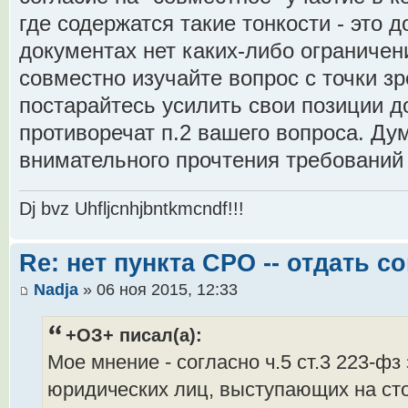
где содержатся такие тонкости - это д
документах нет каких-либо ограничен
совместно изучайте вопрос с точки зр
постарайтесь усилить свои позиции д
противоречат п.2 вашего вопроса. Дум
внимательного прочтения требований
Dj bvz Uhfljcnhjbntkmcndf!!!
Re: нет пункта СРО -- отдать 
Nadja
» 06 ноя 2015, 12:33
+ОЗ+ писал(а):
Мое мнение - согласно ч.5 ст.3 223-фз
юридических лиц, выступающих на сто