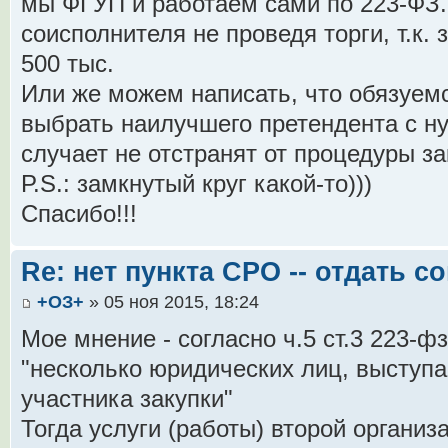
мы ФГУП и работаем сами по 223-ФЗ..
соисполнителя не проведя торги, т.к.
500 тыс.
Или же можем написать, что обязуемс
выбрать наилучшего претендента с н
случает не отстранят от процедуры за
Р.S.: замкнутый круг какой-то)))
Спасибо!!!
Re: нет пункта СРО -- отдать 
+ОЗ+
» 05 ноя 2015, 18:24
Мое мнение - согласно ч.5 ст.3 223-ф
"несколько юридических лиц, выступ
участника закупки"
Тогда услуги (работы) второй организ