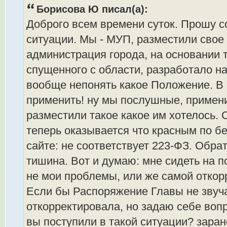
Борисова Ю писал(а):
Доброго всем времени суток. Прошу со
ситуации. Мы - МУП, разместили свое
администрация города, на основании 
спущенного с области, разработало на
вообще непонять какое Положение. В 
применить! ну мы послушные, примени
разместили такое какое им хотелось. С
теперь оказывается что красным по б
сайте: не соответствует 223-ФЗ. Обра
тишина. Вот и думаю: мне сидеть на по
не мои проблемы, или же самой отко
Если бы Распоряжение Главы не звучал
откорректировала, но задаю себе вопр
вы поступили в такой ситуации? заран