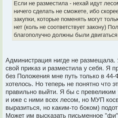
Если не разместила - нехай идут лесо
ничего сделать не сможете, ибо скорее
закупки, которые поменять могут тольк
нет (коль не соответствует закону) П
благополучно должны были двигаться в
Администрация нигде не размещала. 
свой приказ и разместила у себя. Я п
без Положения мне путь только в 44-Ф
хотелось. Но теперь не понятно что эт
правильно выйти. Я бы с превеликим
и иже с ними всех лесом, но МУП кос
выразиться, но каким-то боком) подо
Может им высказать письменное "фи"