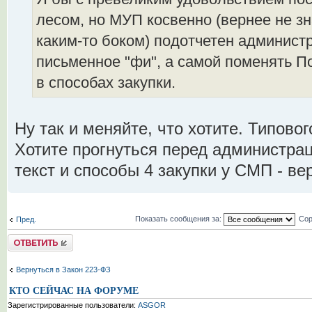
лесом, но МУП косвенно (вернее не зн
каким-то боком) подотчетен админист
письменное "фи", а самой поменять П
в способах закупки.
Ну так и меняйте, что хотите. Типово
Хотите прогнуться перед администрац
текст и способы 4 закупки у СМП - вер
Показать сообщения за:
Сор
Пред.
Комментировать
Вернуться в Закон 223-ФЗ
КТО СЕЙЧАС НА ФОРУМЕ
Зарегистрированные пользователи:
ASGOR