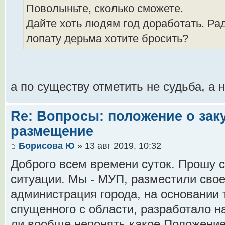
Поволыньте, сколько сможете.
Дайте хоть людям год доработать. Рад
лопату дерьма хотите бросить?
а по существу отметить не судьба, а 
Re: Вопросы: положение о заку
размещение
Борисова Ю
» 13 авг 2019, 10:32
Доброго всем времени суток. Прошу с
ситуации. Мы - МУП, разместили сво
администрация города, на основании 
спущенного с области, разработало на
ли вообще непонять какое Положение