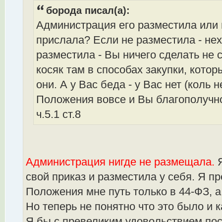
борода писал(а):
Администрация его разместила или 
прислала? Если не разместила - нех
разместила - Вы ничего сделать не 
косяк там в способах закупки, котор
они. А у Вас беда - у Вас нет (коль 
Положения вовсе и Вы благополучн
ч.5.1 ст.8
Администрация нигде не размещала.
Я
свой приказ и разместила у себя. Я п
Положения мне путь только в 44-ФЗ, а
Но теперь не понятно что это было и к
Я бы с превеликим удовольствием пос