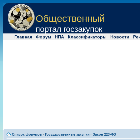
Общественный
портал госзакупок
Главная
Форум
НПА
Классификаторы
Новости
Ре
Список форумов
‹
Государственные закупки
‹
Закон 223-ФЗ