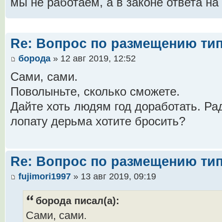
мы не работаем, а в законе ответа на 
Re: Вопрос по размещению ти
борода
» 12 авг 2019, 12:52
Сами, сами.
Поволыньте, сколько сможете.
Дайте хоть людям год доработать. Ра
лопату дерьма хотите бросить?
Re: Вопрос по размещению ти
fujimori1997
» 13 авг 2019, 09:19
борода писал(а):
Сами, сами.