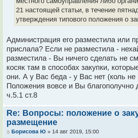
местного самоуправления либо органи
21 настоящей статьи, в течение пятна
утверждения типового положения о за
Администрация его разместила или п
прислала? Если не разместила - неха
разместила - Вы ничего сделать не см
косяк там в способах закупки, которы
они. А у Вас беда - у Вас нет (коль не
Положения вовсе и Вы благополучно 
ч.5.1 ст.8
Re: Вопросы: положение о заку
размещение
Борисова Ю
» 14 авг 2019, 15:00