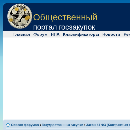
Общественный
портал госзакупок
Главная
Форум
НПА
Классификаторы
Новости
Ре
Список форумов
‹
Государственные закупки
‹
Закон 44-ФЗ (Контрактная 