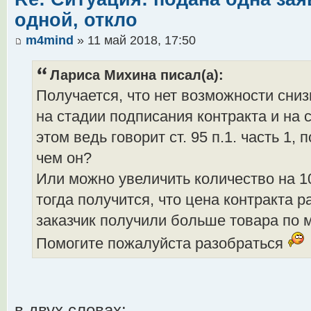
одной, откло
m4mind
» 11 май 2018, 17:50
Лариса Михина писал(а):
Получается, что нет возможности сниз
на стадии подписания контракта и на 
этом ведь говорит ст. 95 п.1. часть 1,
чем он?
Или можно увеличить количество на 1
тогда получится, что цена контракта 
заказчик получили больше товара по
Помогите пожалуйста разобраться
в двух словах: