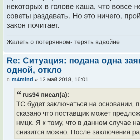
некоторых в голове каша, что вовсе 
советы раздавать. Но это ничего, про
закон почитает.
Жалеть о потерянном- терять вдвойне
Re: Ситуация: подана одна зая
одной, откло
m4mind
» 12 май 2018, 16:01
rus94 писал(а):
ТС будет заключаться на основании, п 
сказано что поставщик может предло
нмцк. Я к тому, что в данном случае 
снизится можно. После заключения раб