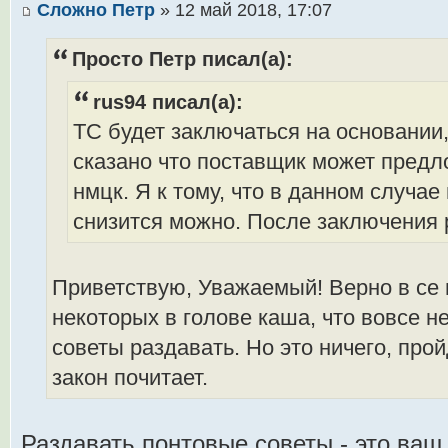
Сложно Петр
» 12 май 2018, 17:07
Просто Петр писал(а):
rus94 писал(а):
ТС будет заключаться на основании, 
сказано что поставщик может предл
нмцк. Я к тому, что в данном случае
снизится можно. После заключения р
Приветствую, Уважаемый! Верно в се г
некоторых в голове каша, что вовсе 
советы раздавать. Но это ничего, прой
закон почитает.
Раздавать понтовые советы - это ваш