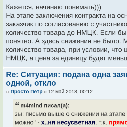
Кажется, начинаю понимать)))
На этапе заключения контракта на осн
заказчик по согласованию с участник
количество товара до НМЦК. Если б
понятно. А здесь снижения не было. 
количество товара, при условии, что 
НМЦК, а цена за единицу будет мень
Re: Ситуация: подана одна зая
одной, откло
Просто Петр
» 12 май 2018, 00:12
m4mind писал(а):
зы: письмо выше о снижении на этапе п
можно" -
х..ня несусветная
, т.к.
прямо