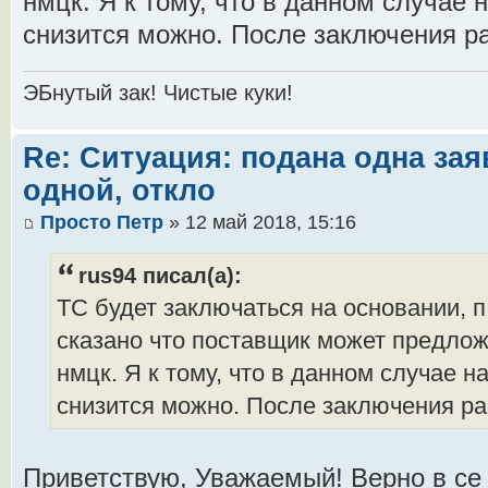
нмцк. Я к тому, что в данном случае 
снизится можно. После заключения ра
ЭБнутый зак! Чистые куки!
Re: Ситуация: подана одна зая
одной, откло
Просто Петр
» 12 май 2018, 15:16
rus94 писал(а):
ТС будет заключаться на основании, п 
сказано что поставщик может предло
нмцк. Я к тому, что в данном случае 
снизится можно. После заключения раб
Приветствую, Уважаемый! Верно в се 