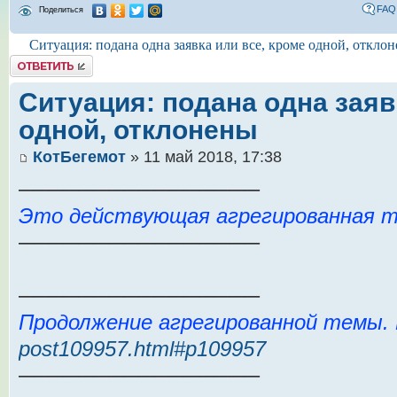
FAQ
Поделиться
Ситуация: подана одна заявка или все, кроме одной, откло
Комментировать
Ситуация: подана одна заяв
одной, отклонены
КотБегемот
» 11 май 2018, 17:38
────────────────
Это действующая агрегированная т
────────────────
────────────────
Продолжение агрегированной темы.
post109957.html#p109957
────────────────