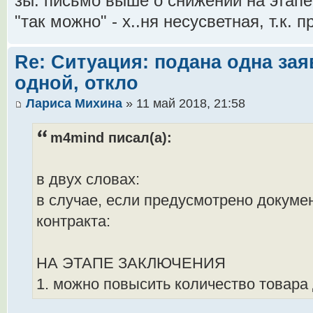
зы: письмо выше о снижении на этапе 
"так можно" - х..ня несусветная, т.к. 
Re: Ситуация: подана одна зая
одной, откло
Лариса Михина
» 11 май 2018, 21:58
m4mind писал(а):
в двух словах:
в случае, если предусмотрено докуме
контракта:
НА ЭТАПЕ ЗАКЛЮЧЕНИЯ
1. можно повысить количество товара