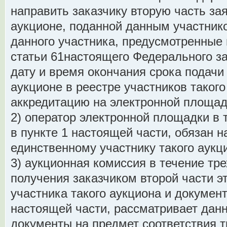
направить заказчику вторую часть зая
аукционе, поданной данным участник
данного участника, предусмотренные п
статьи 61настоящего Федерального з
дату и время окончания срока подачи 
аукционе в реестре участников таког
аккредитацию на электронной площад
2) оператор электронной площадки в 
в пункте 1 настоящей части, обязан 
единственному участнику такого аукц
3) аукционная комиссия в течение тре
получения заказчиком второй части э
участника такого аукциона и документ
настоящей части, рассматривает данн
документы на предмет соответствия 