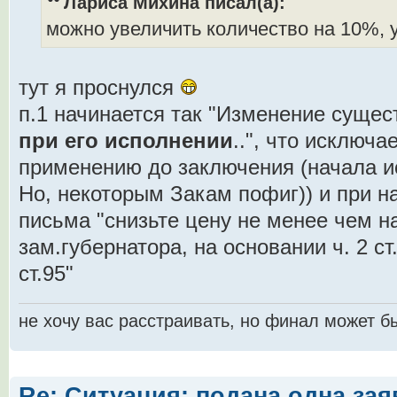
Лариса Михина писал(а):
можно увеличить количество на 10%, 
тут я проснулся
п.1 начинается так "Изменение сущес
при его исполнении
..", что исключа
применению до заключения (начала ис
Но, некоторым Закам пофиг)) и при 
письма "снизьте цену не менее чем н
зам.губернатора, на основании ч. 2 ст. 
ст.95"
не хочу вас расстраивать, но финал может б
Re: Ситуация: подана одна зая