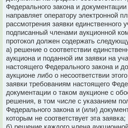
Федерального закона и документации 
направляет оператору электронной п
рассмотрения заявки единственного у
подписанный членами аукционной ко
протокол должен содержать следую
а) решение о соответствии единственн
аукциона и поданной им заявки на уч
настоящего Федерального закона и д
аукционе либо о несоответствии этого
заявки требованиям настоящего Федер
документации о таком аукционе с об
решения, в том числе с указанием п
Федерального закона и (или) докумен
которым не соответствует эта заявка;
б) решение каждого члена аукционной