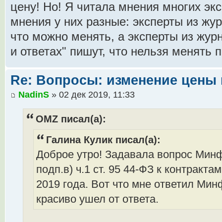
цену! Но! Я читала мнения многих эк
мнения у них разные: эксперты из жур
что можно менять, а эксперты из журн
и ответах" пишут, что нельзя менять 
Re: Вопросы: изменение цены 
NadinS
» 02 дек 2019, 11:33
OMZ писал(а):
Галина Кулик писал(а):
Доброе утро! Задавала вопрос Мин
подп.в) ч.1 ст. 95 44-ФЗ к контракт
2019 года. Вот что мне ответил Ми
красиво ушел от ответа.