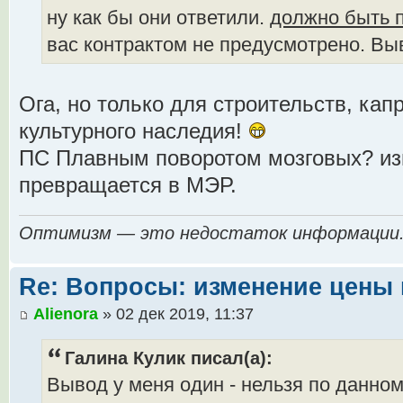
ну как бы они ответили.
должно быть 
вас контрактом не предусмотрено. Вы
Ога, но только для строительств, ка
культурного наследия!
ПС Плавным поворотом мозговых? и
превращается в МЭР.
Оптимизм — это недостаток информации
Re: Вопросы: изменение цены 
Alienora
» 02 дек 2019, 11:37
Галина Кулик писал(а):
Вывод у меня один - нельзя по данно