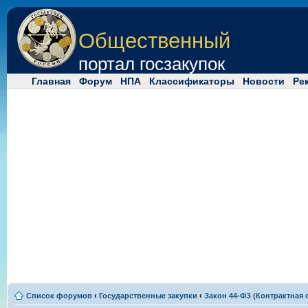
Общественный
портал госзакупок
Главная
Форум
НПА
Классификаторы
Новости
Ре
Список форумов
‹
Государственные закупки
‹
Закон 44-ФЗ (Контрактная 