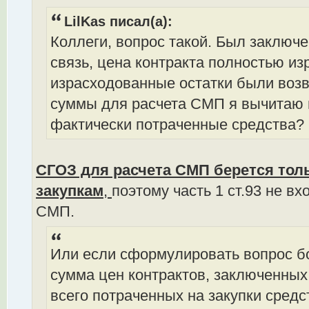
LilKas писал(а):
Коллеги, вопрос такой. Был заключен
связь, цена контракта полностью из
израсходованные остатки были воз
суммы для расчета СМП я вычитаю 
фактически потраченные средства?
СГОЗ для расчета СМП берется тол
закупкам
,
поэтому часть 1 ст.93 не в
СМП.
Или если сформулировать вопрос б
сумма цен контрактов, заключенных
всего потраченных на закупки средст