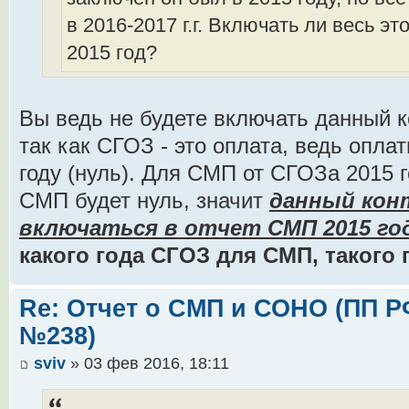
в 2016-2017 г.г. Включать ли весь эт
2015 год?
Вы ведь не будете включать данный к
так как СГОЗ - это оплата, ведь опла
году (нуль). Для СМП от СГОЗа 2015 
СМП будет нуль, значит
данный кон
включаться в отчет СМП 2015 год
какого года СГОЗ для СМП, такого 
Re: Отчет о СМП и СОНО (ПП РФ 
№238)
sviv
» 03 фев 2016, 18:11