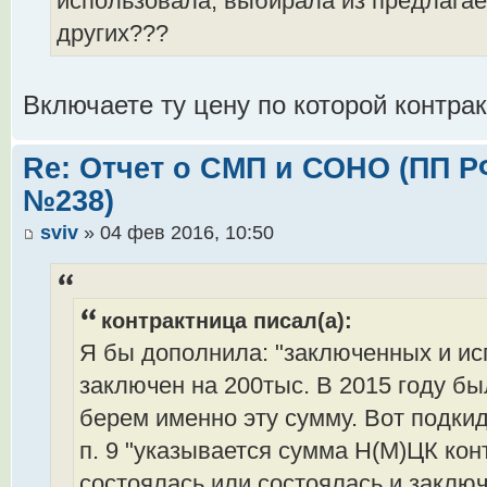
использовала, выбирала из предлагае
других???
Включаете ту цену по которой контра
Re: Отчет о СМП и СОНО (ПП РФ 
№238)
sviv
» 04 фев 2016, 10:50
контрактница писал(а):
Я бы дополнила: "заключенных и ис
заключен на 200тыс. В 2015 году был
берем именно эту сумму. Вот подки
п. 9 "указывается сумма Н(М)ЦК кон
состоялась или состоялась и заключ