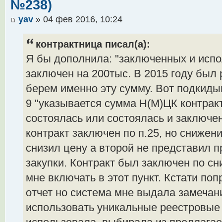
№238)
yav
» 04 фев 2016, 10:24
контрактница писал(а):
Я бы дополнила: "заключенных и испо
заключен на 200тыс. В 2015 году был р
берем именно эту сумму. Вот подкиды
9 "указывается сумма Н(М)ЦК контракт
состоялась или состоялась и заключен
контракт заключен по п.25, но сниже
снизил цену а второй не представил 
закупки. Контракт был заключен по сн
мне включать в этот пункт. Кстати п
отчет но система мне выдала замечани
использовать уникальные реестровые 