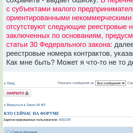
сохранить - выдает ошибку:
В перечн
с субъектами малого предпринимател
ориентированными некоммерческими 
отсутствуют следующие реестровые н
заключенных по основаниям, предусм
статьи 30 Федерального закона:
далее
реестровые номера контрактов, указан
Как мне быть? Может я что-то не то 
Показать сообщения за:
Сор
Пред.
Tема закрыта
Вернуться в Закон 44-ФЗ
КТО СЕЙЧАС НА ФОРУМЕ
Зарегистрированные пользователи:
ASGOR
Список форумов