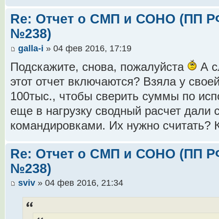
Re: Отчет о СМП и СОНО (ПП РФ 
№238)
galla-i
» 04 фев 2016, 17:19
Подскажите, снова, пожалуйста
А с
этот отчет включаются? Взяла у свое
100тыс., чтобы сверить суммы по исп
еще в нагрузку сводный расчет дали
командировками. Их нужно считать? 
Re: Отчет о СМП и СОНО (ПП РФ 
№238)
sviv
» 04 фев 2016, 21:34