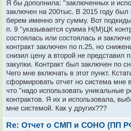
Я бы дополнила: "заключенных и испо
заключен на 200тыс. В 2015 году был 
берем именно эту сумму. Вот подкид
п. 9 "указывается сумма Н(М)ЦК конт
состоялась или состоялась и заключен
контракт заключен по п.25, но сниже
снизил цену а второй не представил 
закупки. Контракт был заключен по сн
Чего мне включать в этот пункт. Кста
сформировать отчет но система мне 
что "надо использовать уникальные 
контрактов. Я их и использовала, вы
мне системой. Как у других???
Re: Отчет о СМП и СОНО (ПП РФ 