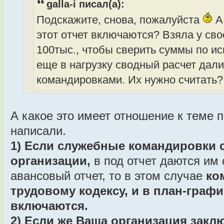
galla-i писал(а):
Подскажите, снова, пожалуйста
А
этот отчет включаются? Взяла у сво
100тыс., чтобы сверить суммы по и
еще в нагрузку сводный расчет дал
командировками. Их нужно считать
А какое это имеет отношение к теме 
написали.
1) Если служебные командировки 
организации,
в под отчет даются им
авансовый отчет, то в этом случае
ко
трудовому кодексу, и в план-графи
включаются.
2) Если же Ваша организация закл