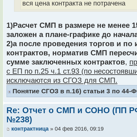
вся цена контракта не потрачена
1)Расчет СМП в размере не менее 
заложен а плане-графике до начал
2)а после проведения торгов и по
контрактов, норматив СМП пересч
сумме заключенных контрактов
,
пр
с ЕП по п.25 ч.1 ст.93 (по несостояв
исключаются из СГОЗ для СМП.
Понятие СГОЗ в п.16) статьи 3 по 44-
Re: Отчет о СМП и СОНО (ПП РФ 
№238)
контрактница
» 04 фев 2016, 09:19