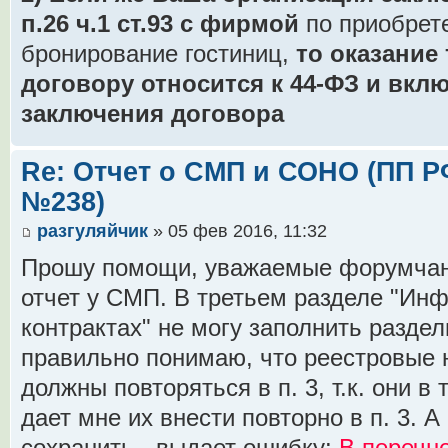
п.26 ч.1 ст.93 с фирмой
по приобрет
бронирование гостиниц,
то оказание
договору относится к 44-ФЗ и вкл
заключения договора
Re: Отчет о СМП и СОНО (ПП РФ 
№238)
разгуляйчик
» 05 фев 2016, 11:32
Прошу помощи, уважаемые форумчан
отчет у СМП. В третьем разделе "Ин
контрактах" не могу заполнить разделы
правильно понимаю, что реестровые н
должны повторяться в п. 3, т.к. они в 
дает мне их внести повторно в п. 3. 