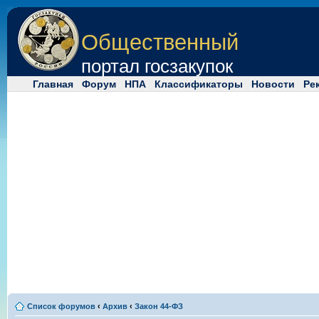
Общественный
портал госзакупок
Главная
Форум
НПА
Классификаторы
Новости
Ре
Список форумов
‹
Архив
‹
Закон 44-ФЗ