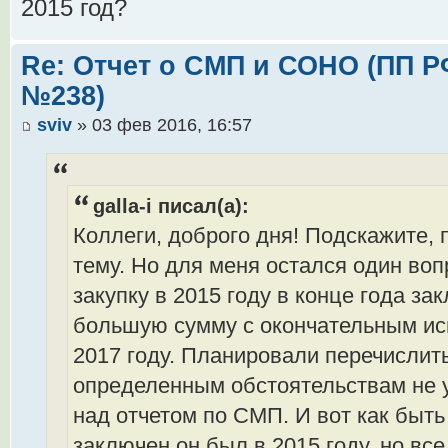
2015 год?
Re: Отчет о СМП и СОНО (ПП РФ 
№238)
sviv
» 03 фев 2016, 16:57
galla-i писал(а):
Коллеги, доброго дня! Подскажите,
тему. Но для меня остался один воп
закупку в 2015 году в конце года за
большую сумму с окончательным ис
2017 году. Планировали перечислить
определенным обстоятельствам не у
над отчетом по СМП. И вот как быть
заключен он был в 2015 году, но вс