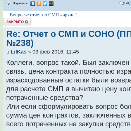
FAQ
Поделиться
Вопросы: отчет по СМП - архив 1
Tема закрыта
Re: Отчет о СМП и СОНО (ПП 
№238)
LilKas
» 03 фев 2016, 11:45
Коллеги, вопрос такой. Был заключен к
связь, цена контракта полностью изр
израсходованные остатки были возвр
для расчета СМП я вычитаю цену кон
потраченные средства?
Или если сформулировать вопрос бол
сумма цен контрактов, заключенных в
всего потраченных на закупки средств