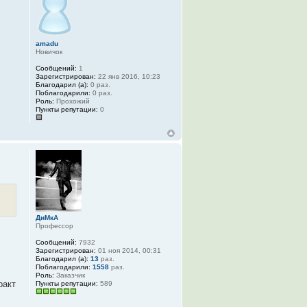
amadu
Новичок
Сообщений:
1
Зарегистрирован:
22 янв 2016, 10:23
Благодарил (а):
0 раз.
Поблагодарили:
0 раз.
Роль:
Прохожий
Пункты репутации:
0
ДиМкА
Профессор
Сообщений:
7932
Зарегистрирован:
01 ноя 2014, 00:31
Благодарил (а):
13
раз.
Поблагодарили:
1558
раз.
Роль:
Заказчик
ракт
Пункты репутации:
589