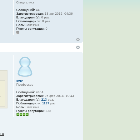
Специалист
Сообщений:
44
Зарегистрирован:
13 авг 2015, 04:36
Благодарил (а):
0 раз.
Поблагодарили:
0 раз.
Роль:
Заказчик
Пункты репутации:
0
sviv
Профессор
Сообщений:
4664
о
Зарегистрирован:
26 фев 2014, 10:43
Благодарил (а):
213
раз.
Поблагодарили:
1137
раз.
Роль:
Заказчик
Пункты репутации:
338
го