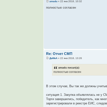
amadu
» 22 янв 2016, 10:32
полностью согласен
Re: Отчет СМП
ДиМкА
» 22 янв 2016, 13:26
amadu писал(а):
полностью согласен
В этом случае, Вы так же должны учитыв
ситуация 1. Закупка объявлялась не у С
Торги завершились, победитель, как мно
зарегистрировали в реестре ЕИС, следов