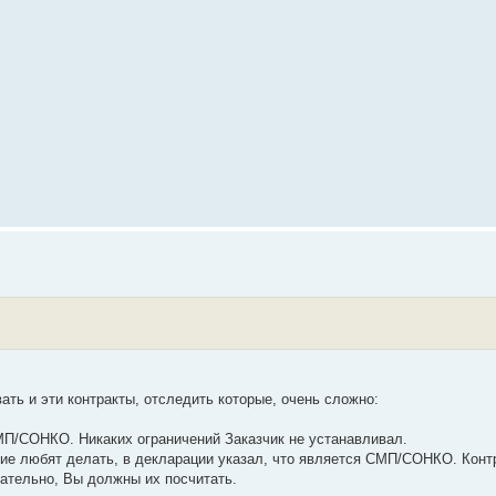
ать и эти контракты, отследить которые, очень сложно:
МП/СОНКО. Никаких ограничений Заказчик не устанавливал.
гие любят делать, в декларации указал, что является СМП/СОНКО. Конт
ательно, Вы должны их посчитать.