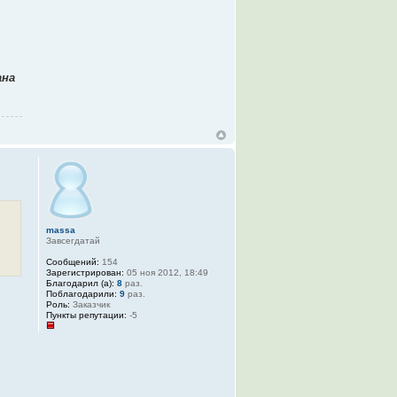
ана
massa
Завсегдатай
Сообщений:
154
Зарегистрирован:
05 ноя 2012, 18:49
Благодарил (а):
8
раз.
Поблагодарили:
9
раз.
Роль:
Заказчик
Пункты репутации:
-5