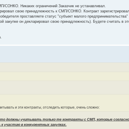
МП/СОНКО. Никаких ограничений Заказчик не устанавливал.
арировал свою принадлежность к СМП/СОНКО. Контракт зарегистрировал
победителя проставляете статус "субъект малого предпринимательства" 
гой закупке он декларировал свою принадлежность). Будете считать в э
.
читывать и эти контракты, отследить которые, очень сложно:
то должны учитывать только те контракты с СМП, которые согласн
сь к участию в конкурентных закупках.