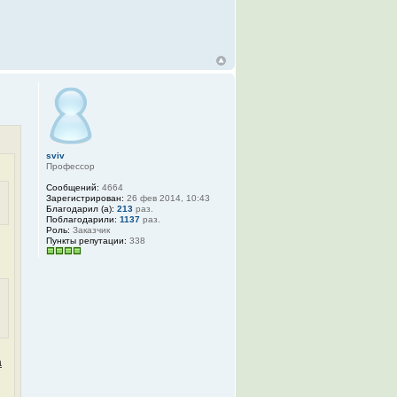
sviv
Профессор
Сообщений:
4664
Зарегистрирован:
26 фев 2014, 10:43
Благодарил (а):
213
раз.
Поблагодарили:
1137
раз.
Роль:
Заказчик
Пункты репутации:
338
а