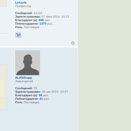
Leksele
Профессор
Сообщений:
12132
Зарегистрирован:
07 фев 2014, 16:22
Благодарил (а):
458
раз.
Поблагодарили:
1375
раз.
Роль:
Поставщик
ALASGrupp
Завсегдатай
Сообщений:
78
Зарегистрирован:
08 авг 2015, 15:57
Благодарил (а):
38
раз.
Поблагодарили:
41
раз.
Роль:
Поставщик