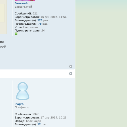
Зеленый
Завсегдатай
Сообщений:
921
Зарегистрирован:
16 сен 2015, 14:54
Благодарил (а):
123
раз.
Поблагодарили:
75
раз.
Роль:
Поставщик
Пункты репутации:
24
мол
свой
inagro
Профессор
Сообщений:
2940
Зарегистрирован:
17 апр 2014, 16:23
Откуда:
Краснодар
Благодарил (а):
12
раз.