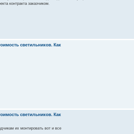
екта контракта заказчиком.
стоимость светильников. Как
стоимость светильников. Как
ядчикам их монтировать вот и все