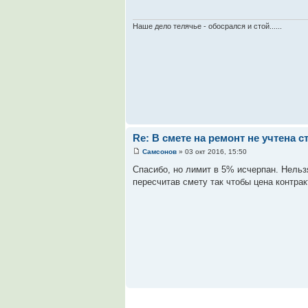
Наше дело телячье - обосрался и стой......
Re: В смете на ремонт не учтена 
Самсонов
» 03 окт 2016, 15:50
Спасибо, но лимит в 5% исчерпан. Нельз
пересчитав смету так чтобы цена контрак