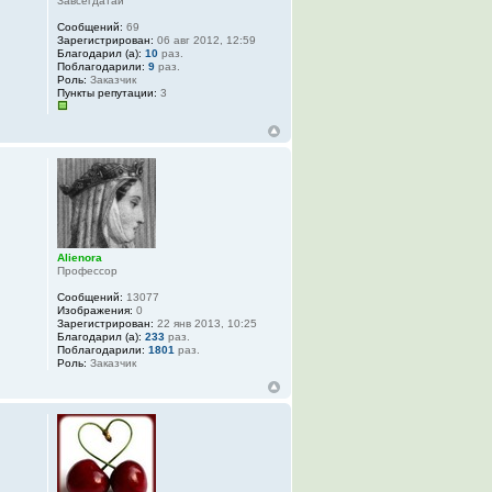
Завсегдатай
Сообщений:
69
Зарегистрирован:
06 авг 2012, 12:59
Благодарил (а):
10
раз.
Поблагодарили:
9
раз.
Роль:
Заказчик
Пункты репутации:
3
Alienora
Профессор
Сообщений:
13077
Изображения:
0
Зарегистрирован:
22 янв 2013, 10:25
Благодарил (а):
233
раз.
Поблагодарили:
1801
раз.
Роль:
Заказчик