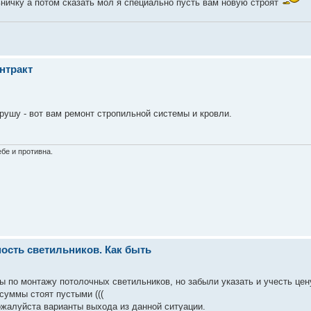
ничку а потом сказать мол я специально пусть вам новую строят
онтракт
крушу - вот вам ремонт стропильной системы и кровли.
бе и противна.
мость светильников. Как быть
 по монтажу потолочных светильников, но забыли указать и учесть цен
суммы стоят пустыми (((
ожалуйста варианты выхода из данной ситуации.