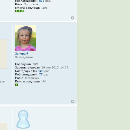
Поблагодарили:
537
раз.
Роль:
Прохожий
Пункты репутации:
295
Зеленый
Завсегдатай
Сообщений:
921
Зарегистрирован:
16 сен 2015, 14:54
Благодарил (а):
123
раз.
Поблагодарили:
75
раз.
с
Роль:
Поставщик
ение
Пункты репутации:
24