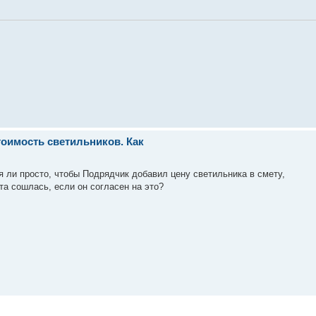
стоимость светильников. Как
я ли просто, чтобы Подрядчик добавил цену светильника в смету,
та сошлась, если он согласен на это?