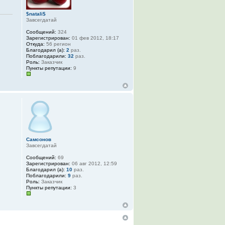
$natali$
Завсегдатай
Сообщений:
324
Зарегистрирован:
01 фев 2012, 18:17
Откуда:
56 регион
Благодарил (а):
2
раз.
Поблагодарили:
32
раз.
Роль:
Заказчик
Пункты репутации:
9
Самсонов
Завсегдатай
Сообщений:
69
Зарегистрирован:
06 авг 2012, 12:59
Благодарил (а):
10
раз.
Поблагодарили:
9
раз.
Роль:
Заказчик
Пункты репутации:
3