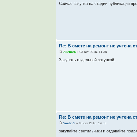
Сейчас закупка на стадии публикации про
Re: В смете на ремонт не учтена 
Alienora
» 03 окт 2016, 14:36
Закупать отдельной закупкой.
Re: В смете на ремонт не учтена 
$natali$
» 03 окт 2016, 14:53
закупайте светильники и отдавайте подр