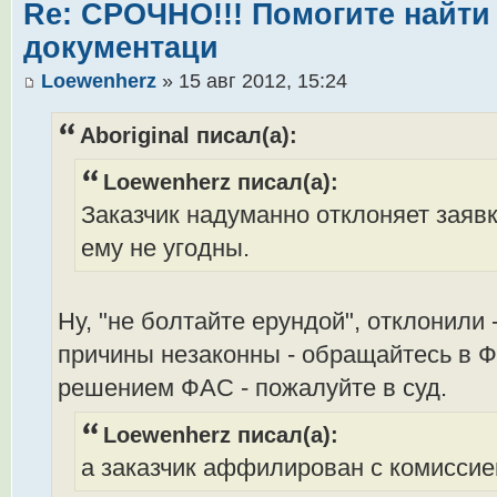
Re: СРОЧНО!!! Помогите найти 
документаци
Loewenherz
» 15 авг 2012, 15:24
Aboriginal писал(а):
Loewenherz писал(а):
Заказчик надуманно отклоняет заяв
ему не угодны.
Ну, "не болтайте ерундой", отклонили 
причины незаконны - обращайтесь в Ф
решением ФАС - пожалуйте в суд.
Loewenherz писал(а):
а заказчик аффилирован с комисси