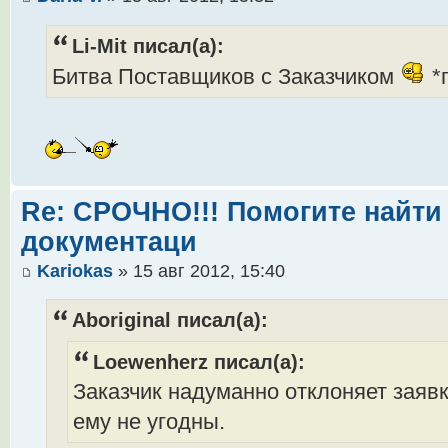
Li-Mit писал(а):
Битва Поставщиков с Заказчиком
*
Re: СРОЧНО!!! Помогите найти 
документаци
Kariokas
» 15 авг 2012, 15:40
Aboriginal писал(а):
Loewenherz писал(а):
Заказчик надуманно отклоняет заяв
ему не угодны.