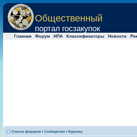
Общественный
портал госзакупок
Главная
Форум
НПА
Классификаторы
Новости
Ре
Список форумов
‹
Сообщество
‹
Курилка