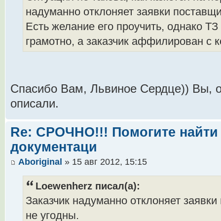
надуманно отклоняет заявки поставщи
Есть желание его проучить, однако ТЗ
грамотно, а заказчик аффилирован с 
Спасибо Вам, Львиное Сердце)) Вы, 
описали.
Re: СРОЧНО!!! Помогите найти 
документаци
Aboriginal
» 15 авг 2012, 15:15
Loewenherz писал(а):
Заказчик надуманно отклоняет заявки
не угодны.