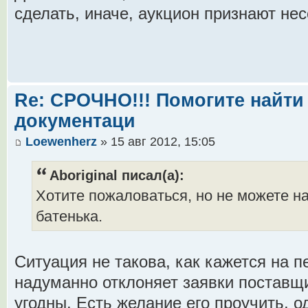
сделать, иначе, аукцион признают не
Re: СРОЧНО!!! Помогите найти 
документаци
Loewenherz
» 15 авг 2012, 15:05
Aboriginal писал(а):
Хотите пожаловаться, но не можете на
батенька.
Ситуация не такова, как кажется на п
надуманно отклоняет заявки поставщи
угодны. Есть желание его проучить, 