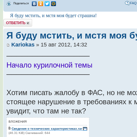
FAQ
Поделиться
Я буду мстить, и мстя моя будет страшна!
Комментировать
Я буду мстить, и мстя моя 
Kariokas
» 15 авг 2012, 14:32
────────────────
Начало курилочной темы
────────────────
Хотим писать жалобу в ФАС, но не мо
стоящее нарушение в требованиях к 
увидит, что там не так?
ВЛОЖЕНИЯ
Сведения о технических характеристиках.rar
(46.31 KiB) Скачиваний: 644