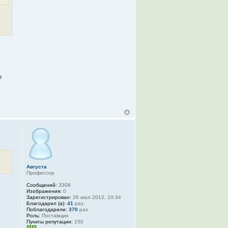
о
Августа
Профессор
Сообщений:
3308
Изображения:
0
Зарегистрирован:
26 июл 2012, 10:34
Благодарил (а):
41
раз.
Поблагодарили:
370
раз.
Роль:
Поставщик
Пункты репутации:
150