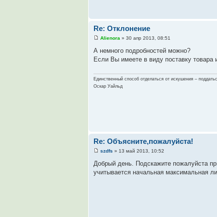
Re: Отклонение
Alienora
» 30 апр 2013, 08:51
А немного подробностей можно?
Если Вы имеете в виду поставку товара и
Единственный способ отделаться от искушения – поддатьс
Оскар Уайльд
Re: Объясните,пожалуйста!
szdfs
» 13 май 2013, 10:52
Добрый день. Подскажите пожалуйста пр
учитывается начальная максимальная ли