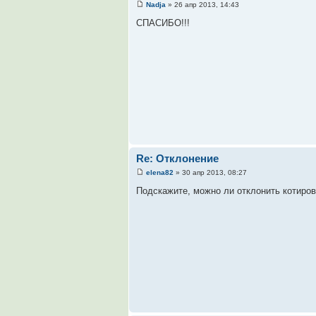
Nadja
» 26 апр 2013, 14:43
СПАСИБО!!!
Re: Отклонение
elena82
» 30 апр 2013, 08:27
Подскажите, можно ли отклонить котиров