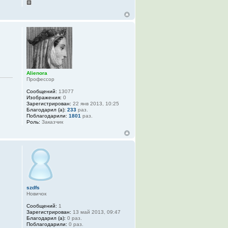
Alienora
Профессор
Сообщений:
13077
Изображения:
0
Зарегистрирован:
22 янв 2013, 10:25
Благодарил (а):
233
раз.
Поблагодарили:
1801
раз.
Роль:
Заказчик
szdfs
Новичок
Сообщений:
1
Зарегистрирован:
13 май 2013, 09:47
Благодарил (а):
0 раз.
Поблагодарили:
0 раз.