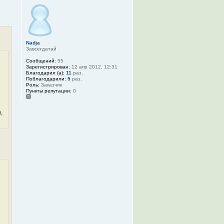
Nadja
Завсегдатай
Сообщений:
55
Зарегистрирован:
12 апр 2012, 12:31
Благодарил (а):
11
раз.
Поблагодарили:
5
раз.
Роль:
Заказчик
Пункты репутации:
0
,