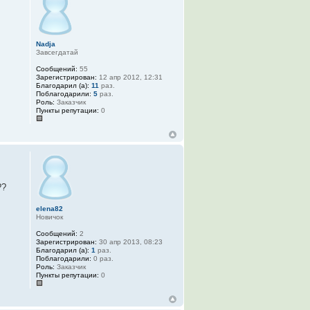
Nadja
Завсегдатай
Сообщений:
55
Зарегистрирован:
12 апр 2012, 12:31
Благодарил (а):
11
раз.
Поблагодарили:
5
раз.
Роль:
Заказчик
Пункты репутации:
0
??
elena82
Новичок
Сообщений:
2
Зарегистрирован:
30 апр 2013, 08:23
Благодарил (а):
1
раз.
Поблагодарили:
0 раз.
Роль:
Заказчик
Пункты репутации:
0