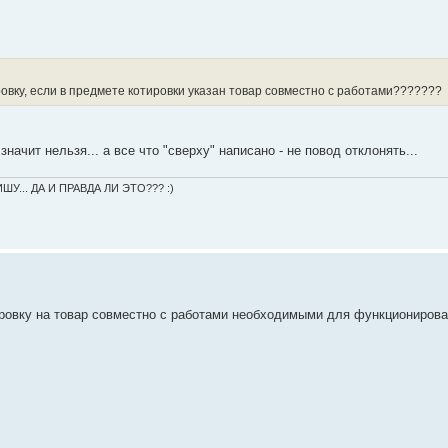
овку, если в предмете котировки указан товар совместно с работами???????
начит нельзя... а все что "сверху" написано - не повод отклонять...
... ДА И ПРАВДА ЛИ ЭТО??? :)
ировку на товар совместно с работами необходимыми для функциониров