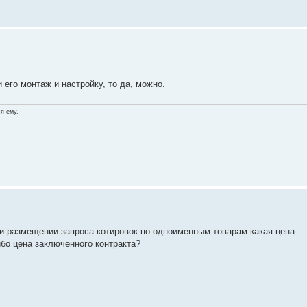
 его монтаж и настройку, то да, можно.
я ему.
и размещении запроса котировок по одноименным товарам какая цена
бо цена заключенного контракта?