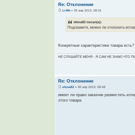
Re: Отклонение
Li-Mit
» 30 апр 2013, 08:31
elena82 писал(а):
Подскажите, можно ли отклонить котир
Конкретные характеристики товара есть? з
НЕ СЛУШАЙТЕ МЕНЯ - Я САМ НЕ ЗНАЮ ЧТО ПИШУ
Re: Отклонение
elena82
» 30 апр 2013, 08:48
имеет ли право заказчик разместить кот
этого товара