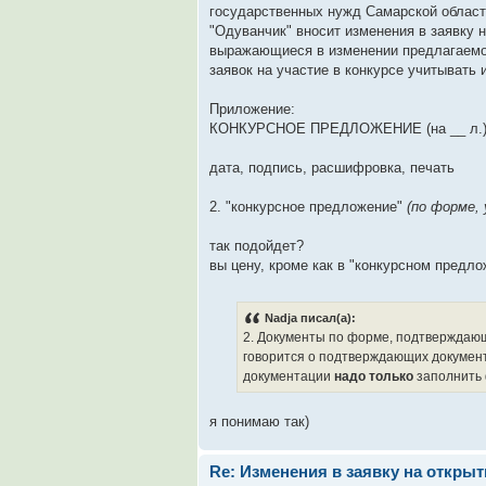
государственных нужд Самарской област
"Одуванчик" вносит изменения в заявку на
выражающиеся в изменении предлагаемой
заявок на участие в конкурсе учитывать 
Приложение:
КОНКУРСНОЕ ПРЕДЛОЖЕНИЕ (на __ л.
дата, подпись, расшифровка, печать
2. "конкурсное предложение"
(по форме,
так подойдет?
вы цену, кроме как в "конкурсном предл
Nadja писал(а):
2. Документы по форме, подтверждающи
говорится о подтверждающих документа
документации
надо только
заполнить
я понимаю так)
Re: Изменения в заявку на откры