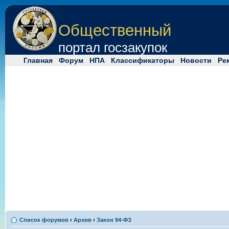
Общественный
портал госзакупок
Главная
Форум
НПА
Классификаторы
Новости
Ре
Список форумов
‹
Архив
‹
Закон 94-ФЗ