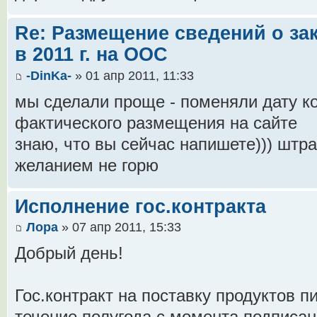
Re: Размещение сведений о з
в 2011 г. на ООС
-DinKa-
» 01 апр 2011, 11:33
мы сделали проще - поменяли дату ко
фактического размещения на сайте
знаю, что вы сейчас напишете))) штр
желанием не горю
Исполнение гос.контракта
Лора
» 07 апр 2011, 15:33
Добрый день!
Гос.контракт на поставку продуктов пи