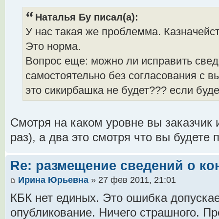
Наталья Бу писал(а):
У нас такая же проблемма. Казначейст
Это норма.
Вопрос еще: можно ли исправить свед
самостоятельно без согласования с 
это сикирбашка не будет??? если буде
Смотря на каком уровне вы заказчик 
раз), а два это смотря что вы будете
Re: размещение сведений о ко
Ирина Юрьевна
» 27 фев 2011, 21:01
КБК нет единых. Это ошибка допускае
опубликование. Ничего страшного. П