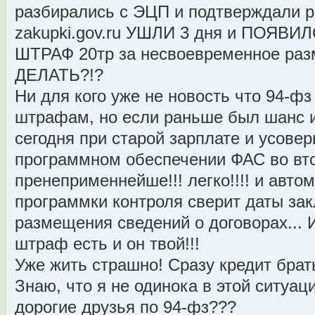
разбирались с ЭЦП и подтверждали р
zakupki.gov.ru УШЛИ 3 дня и ПОЯВ
ШТРАФ 20тр за несвоевременное раз
ДЕЛАТЬ?!?
Ни для кого уже не новость что 94-фз
штрафам, но если раньше был шанс и
сегодня при старой зарплате и усов
программном обеспечении ФАС во вто
пренеприменнейше!!! легко!!!! и авто
программки контроля сверит даты за
размещения сведений о договорах... И 
штраф есть и он твой!!!
Уже жить страшно! Сразу кредит брат
Знаю, что я не одинока в этой ситуаци
дорогие друзья по 94-фз???