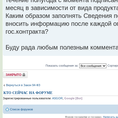
течение полугода с момента подписани
месяц в зависимости от вида продукта
Каким образом заполнять Сведения по
вносить информацию после каждой оп
гос.контракта?
Буду рада любым полезным коммента
Показать сообщения за:
Сортир
Tема закрыта
Вернуться в Закон 94-ФЗ
КТО СЕЙЧАС НА ФОРУМЕ
Зарегистрированные пользователи:
ASGOR
,
Google [Bot]
Список форумов
Форум госзакупки и госзаказ.
Написать а