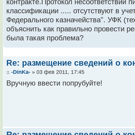
контракте.Протокол несоответствий 
классификации ..... отсутствуют в уч
Федерального казначейства". УФК (те
объяснить как правильно провести ре
была такая проблема?
Re: размещение сведений о ко
-DinKa-
» 03 фев 2011, 17:45
Вручную ввести попрубуйте!
Re: размещение сведений о ко