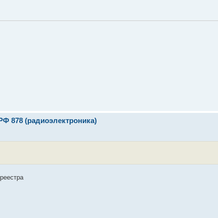
РФ 878 (радиоэлектроника)
 реестра