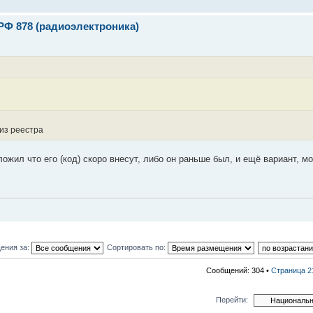
РФ 878 (радиоэлектроника)
из реестра
ложил что его (код) скоро внесут, либо он раньше был, и ещё вариант, м
ения за:
Сортировать по:
Сообщений: 304 •
Страница
2
Перейти: