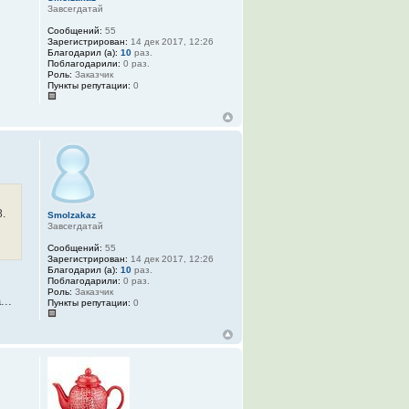
Завсегдатай
Сообщений:
55
Зарегистрирован:
14 дек 2017, 12:26
Благодарил (а):
10
раз.
Поблагодарили:
0 раз.
Роль:
Заказчик
Пункты репутации:
0
.
Smolzakaz
Завсегдатай
Сообщений:
55
Зарегистрирован:
14 дек 2017, 12:26
Благодарил (а):
10
раз.
Поблагодарили:
0 раз.
Роль:
Заказчик
...
Пункты репутации:
0