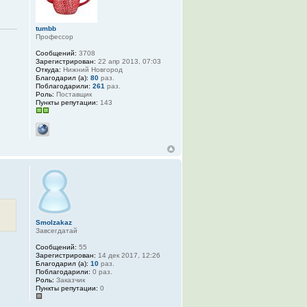
tumbb
Профессор
Сообщений:
3708
Зарегистрирован:
22 апр 2013, 07:03
Откуда:
Нижний Новгород
Благодарил (а):
80
раз.
Поблагодарили:
261
раз.
Роль:
Поставщик
Пункты репутации:
143
Smolzakaz
Завсегдатай
Сообщений:
55
Зарегистрирован:
14 дек 2017, 12:26
Благодарил (а):
10
раз.
Поблагодарили:
0 раз.
Роль:
Заказчик
Пункты репутации:
0