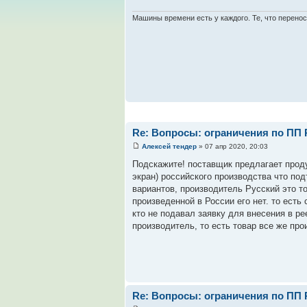
Машины времени есть у каждого. Те, что перенос
Re: Вопросы: ограничения по ПП 
Алексей тендер
» 07 апр 2020, 20:03
Подскажите! поставщик предлагает прод
экран) российского производства что по
вариантов, производитель Русский это т
произведенной в России его нет. то есть 
кто не подавал заявку для внесения в р
производитель, то есть товар все же про
Re: Вопросы: ограничения по ПП 