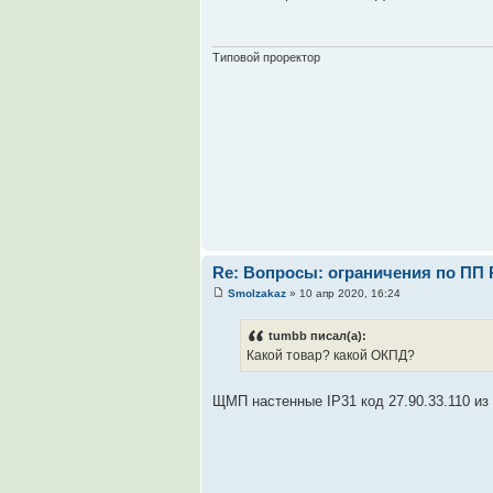
Типовой проректор
Re: Вопросы: ограничения по ПП 
Smolzakaz
» 10 апр 2020, 16:24
tumbb писал(а):
Какой товар? какой ОКПД?
ЩМП настенные IP31 код 27.90.33.110 из