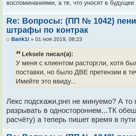
воспоминаниями, а те, что уносят в будущее
Re: Вопросы: (ПП № 1042) пени
штрафы по контрак
Bank1i
» 01 ноя 2019, 08:23
Leksele писал(а):
У меня с клиентом расторгли, хотя бы
поставки, но было ДВЕ претензии в те
Имейте это ввиду...
Лекс подскажи,рнп не минуемо? А то 
разрывать в одностороннем...ТК обещ
расчёту) а теперь пишет время в пути