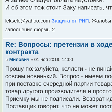
А за нее следует оплата неустойки.
И об этом тож стоит Заку написать, чт
leksele@yahoo.com
Защита от РНП
. Жалобы 
заполнение формы 2
Re: Вопросы: претензии в ход
контракта
Милович
» 01 ноя 2019, 14:00
Прошу пожалуйста, коллеги - не пина
совсем новенький. Вопрос - имеем пос
при поставке очередной партии товар
товар другого производителя и просто
Приемку мы не подписали. Возврат ид
Поставщик говорит, что не может пос