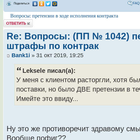
FAQ
Поделиться
Вопросы: претензии в ходе исполнения контракта
Комментировать
Re: Вопросы: (ПП № 1042) п
штрафы по контрак
Bank1i
» 31 окт 2019, 19:25
Leksele писал(а):
У меня с клиентом расторгли, хотя бы
поставки, но было ДВЕ претензии в те
Имейте это ввиду...
Ну это же противоречит здравому смыс
Вообще пофиг??