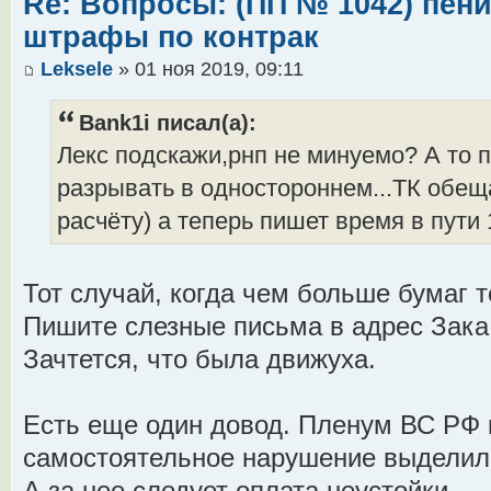
Re: Вопросы: (ПП № 1042) пени
штрафы по контрак
Leksele
» 01 ноя 2019, 09:11
Bank1i писал(а):
Лекс подскажи,рнп не минуемо? А то 
разрывать в одностороннем...ТК обеща
расчёту) а теперь пишет время в пути
Тот случай, когда чем больше бумаг т
Пишите слезные письма в адрес Зака 
Зачтется, что была движуха.
Есть еще один довод. Пленум ВС РФ 
самостоятельное нарушение выделил 