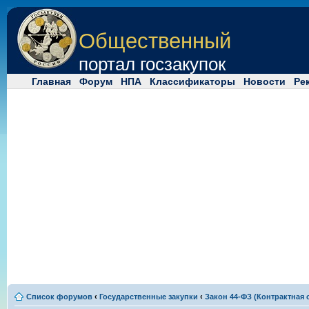
Общественный
портал госзакупок
Главная
Форум
НПА
Классификаторы
Новости
Ре
Список форумов
‹
Государственные закупки
‹
Закон 44-ФЗ (Контрактная 