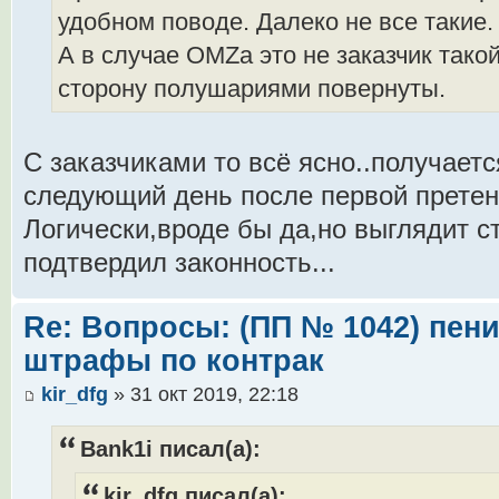
удобном поводе. Далеко не все такие.
А в случае OMZа это не заказчик такой,
сторону полушариями повернуты.
С заказчиками то всё ясно..получает
следующий день после первой претен
Логически,вроде бы да,но выглядит ст
подтвердил законность...
Re: Вопросы: (ПП № 1042) пени
штрафы по контрак
kir_dfg
» 31 окт 2019, 22:18
Bank1i писал(а):
kir_dfg писал(а):