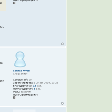
Пункты репутации:
0
ии
ось
ок
Галина Кулик
Специалист
Сообщений:
25
кта
Зарегистрирован:
05 авг 2019, 10:28
Благодарил (а):
12
раз.
Поблагодарили:
1
раз.
Роль:
Заказчик
Пункты репутации:
0