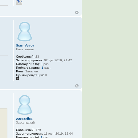
Stas_Vetrov
Посетитель
Сообщений:
23
Зарегистрирован:
02 дек 2019, 21:42
Благодарил (а):
0 раз.
Поблагодарили:
1
раз.
Роль:
Заказчик
Пункты репутации:
0
Алексей88
Завсегдатай
Сообщений:
179
Зарегистрирован:
11 июн 2019, 12:04
Благодарил (а):
1
раз.