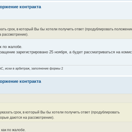
оржение контракта
ать срок, в который Вы бы хотели получить ответ (продублировать положени
а рассмотрение).
к по жалобе.
ащение зарегистрировано 25 ноября, а будет рассматриваться на коми
АС, иски в арбитраж, заполнение формы 2
оржение контракта
казать срок, в который Вы бы хотели получить ответ (продублировать
торые даются на рассмотрение).
как по жалобе.