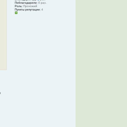
Поблагодарили:
0 раз.
Роль:
Прохожий
Пункты репутации:
4
о