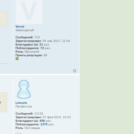
Verral
Завсегдатай
Сообщений:
713
Зарегистрирован:
05 апр 2017, 11:04
Благодарил (а):
21
раз.
Поблагодарили:
73
раз.
Роль:
Прохожий
Пункты репутации:
88
к
Leksele
Профессор
Сообщений:
12132
Зарегистрирован:
07 фев 2014, 16:22
Благодарил (а):
458
раз.
Поблагодарили:
1375
раз.
Роль:
Поставщик