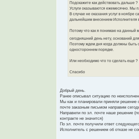
Подскажите как действовать дальше ?
Услуги оказываются ежемесячно. Мы 
В случае не оказания услуг в ноябре 
дальнейшим внесением Исполнителя в
Потому что как я понимаю на данный 
сегодняшний день нету, оснований для
Поэтому ждем дня когда должны быть о
одностороннем порядке.
Или необходимо что то сделать еще ?
Спасибо
Добрый день.
Ранее описывал ситуацию по неисполне
Мы как и планировали приняли решение о
почте заказным письмом направим сегодн
Направили по эл. почте наше решение (по
контракте не значится)
По эл. почте получили ответ следующег
Исполнитель с решением об отказе не сог