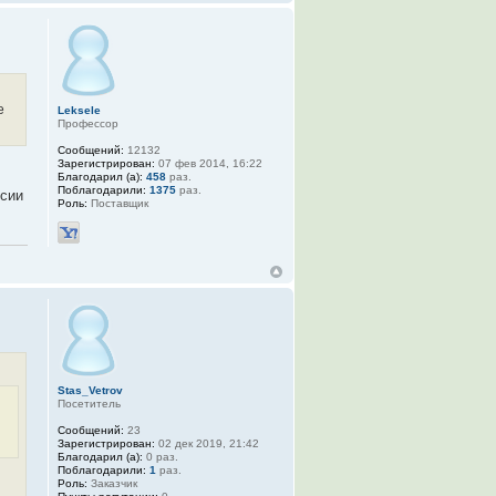
е
Leksele
Профессор
Сообщений:
12132
Зарегистрирован:
07 фев 2014, 16:22
Благодарил (а):
458
раз.
Поблагодарили:
1375
раз.
ссии
Роль:
Поставщик
Stas_Vetrov
Посетитель
Сообщений:
23
Зарегистрирован:
02 дек 2019, 21:42
Благодарил (а):
0 раз.
Поблагодарили:
1
раз.
Роль:
Заказчик