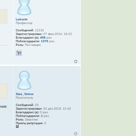
Leksele
Профессор
Сообщений:
12132
Зарегистрирован:
07 фев 2014, 16:22
Благодарил (а):
458
раз.
Поблагодарили:
1375
раз.
Роль:
Поставщик
Stas_Vetrov
Посетитель
Сообщений:
23
ение
Зарегистрирован:
02 дек 2019, 21:42
Благодарил (а):
0 раз.
Поблагодарили:
1
раз.
Роль:
Заказчик
Пункты репутации:
0