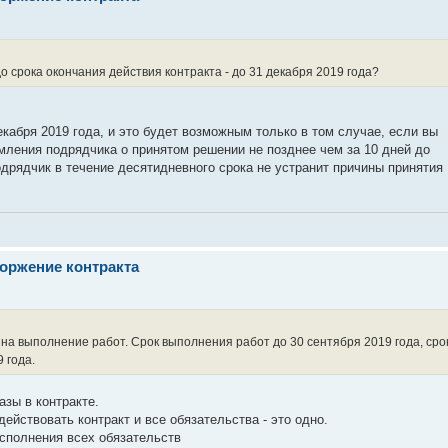
 срока окончания действия контракта - до 31 декабря 2019 года?
екабря 2019 года, и это будет возможным только в том случае, если вы
мления подрядчика о принятом решении не позднее чем за 10 дней до
одрядчик в течение десятидневного срока не устранит причины принятия
оржение контракта
 на выполнение работ. Срок выполнения работ до 30 сентября 2019 года, сро
 года.
азы в контракте.
ействовать контракт и все обязательства - это одно.
исполнения всех обязательств