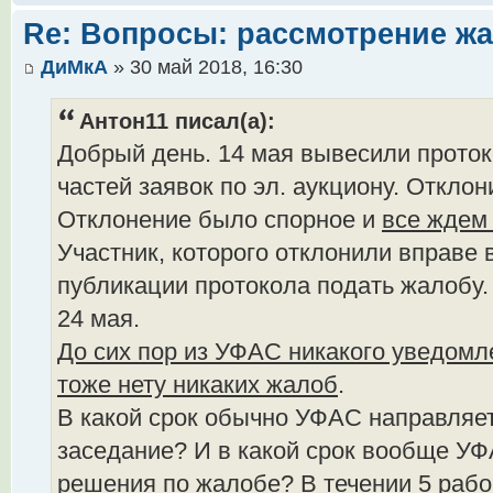
Re: Вопросы: рассмотрение ж
ДиМкА
» 30 май 2018, 16:30
Антон11 писал(а):
Добрый день. 14 мая вывесили прото
частей заявок по эл. аукциону. Отклон
Отклонение было спорное и
все ждем
Участник, которого отклонили вправе 
публикации протокола подать жалобу.
24 мая.
До сих пор из УФАС никакого уведомл
тоже нету никаких жалоб
.
В какой срок обычно УФАС направляе
заседание? И в какой срок вообще УФ
решения по жалобе? В течении 5 рабо