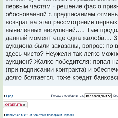
первым частям - решение фас о приз
обоснованной с предписанием отмены
возврат на этап рассмотрения первых
выявленных нарушений..... Там продо
данный момент еще одна жалоба.... З
аукциона были заказаны, вопрос: по
здесь чисто? Неужели так легко мож
аукцион? Жалко победителя: попал н
(при подписании контракта) и обеспеч
долго болтается, тоже кредит банковск
Показать сообщения за:
Сор
Пред.
Комментировать
Вернуться в ФАС и Арбитраж, проверки и штрафы