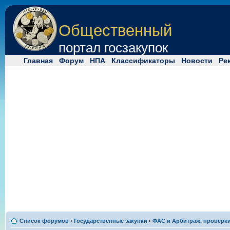
Общественный
портал госзакупок
Главная
Форум
НПА
Классификаторы
Новости
Ре
Список форумов
‹
Государственные закупки
‹
ФАС и Арбитраж, проверк