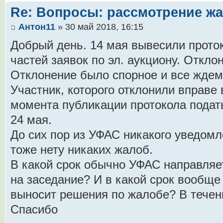
Re: Вопросы: рассмотрение ж
Антон11
» 30 май 2018, 16:15
Добрый день. 14 мая вывесили прото
частей заявок по эл. аукциону. Откло
Отклонение было спорное и все ждем
Участник, которого отклонили вправе 
момента публикации протокола подать
24 мая.
До сих пор из УФАС никакого уведом
тоже нету никаких жалоб.
В какой срок обычно УФАС направляе
на заседание? И в какой срок вообщ
выносит решения по жалобе? В течен
Спасибо