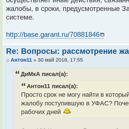
осуществляет иные действия, связан
жалобы, в сроки, предусмотренные З
системе.
http://base.garant.ru/70881846
Re: Вопросы: рассмотрение ж
Антон11
» 30 май 2018, 17:55
ДиМкА писал(а):
Антон11 писал(а):
Просто срок не могу найти в котор
жалобу поступившую в УФАС? Почем
рабочих дней