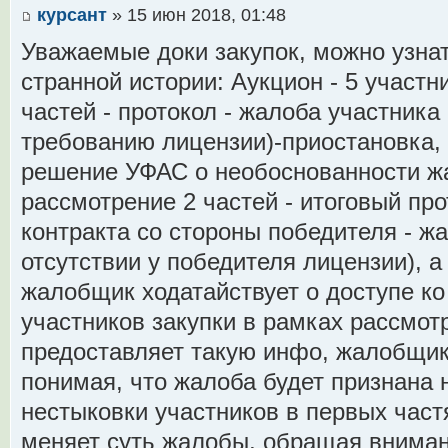
курсант
» 15 июн 2018, 01:48
Уважаемые доки закупок, можно узна
странной истории: Аукцион - 5 участн
частей - протокол - жалоба участник
требованию лицензии)-приостановка,
решение УФАС о необоснованности жа
рассмотрение 2 частей - итоговый про
контракта со стороны победителя - жа
отсутствии у победителя лицензии), а
жалобщик ходатайствует о доступе ко
участников закупки в рамках рассмо
предоставляет такую инфо, жалобщик
понимая, что жалоба будет признана
нестыковки участников в первых част
меняет суть жалобы, обращая вниман