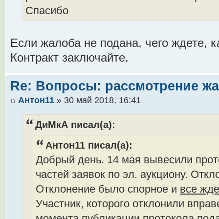
Спасибо
Если жалоба не подана, чего ждете, 
Контракт заключайте.
Re: Вопросы: рассмотрение ж
Антон11
» 30 май 2018, 16:41
ДиМкА писал(а):
Антон11 писал(а):
Добрый день. 14 мая вывесили про
частей заявок по эл. аукциону. Откл
Отклонение было спорное и
все жд
Участник, которого отклонили вправе
момента публикации протокола пода