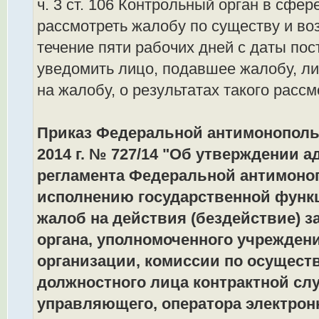
ч. 3 ст. 106 Контрольный орган в сфер
рассмотреть жалобу по существу и во
течение пяти рабочих дней с даты по
уведомить лицо, подавшее жалобу, л
на жалобу, о результатах такого рассм
Приказ Федеральной антимонополь
2014 г. № 727/14 "Об утверждении 
регламента Федеральной антимоно
исполнению государственной функ
жалоб на действия (бездействие) з
органа, уполномоченного учрежден
организации, комиссии по осуществ
должностного лица контрактной сл
управляющего, оператора электрон