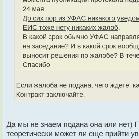
24 мая.
До сих пор из УФАС никакого уведо
ЕИС тоже нету никаких жалоб
.
В какой срок обычно УФАС направл
на заседание? И в какой срок вооб
выносит решения по жалобе? В тече
Спасибо
Если жалоба не подана, чего ждете, к
Контракт заключайте.
Да мы не знаем подана она или нет) 
теоретически может ли еще прийти у