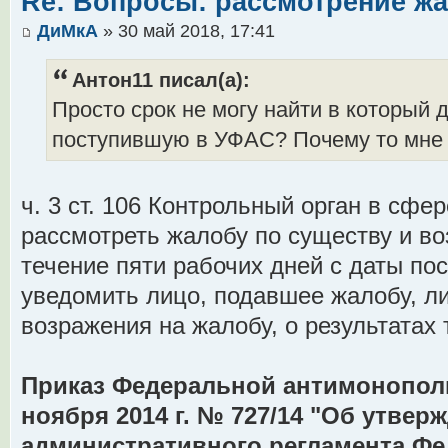
Re: Вопросы: рассмотрение ж
ДиМкА
» 30 май 2018, 17:41
Антон11 писал(а):
Просто срок не могу найти в который
поступившую в УФАС? Почему то мне 
ч. 3 ст. 106 Контрольный орган в сфе
рассмотреть жалобу по существу и во
течение пяти рабочих дней с даты по
уведомить лицо, подавшее жалобу, л
возражения на жалобу, о результатах 
Приказ Федеральной антимонопол
ноября 2014 г. № 727/14 "Об утвер
административного регламента Ф