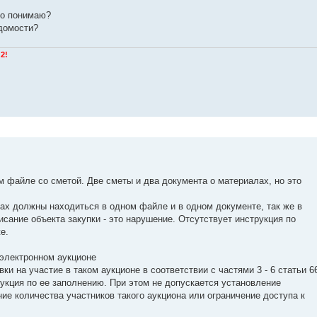
но понимаю?
домости?
2!
 файле со сметой. Две сметы и два документа о материалах, но это
ах должны находиться в одном файле и в одном документе, так же в
сание объекта закупки - это нарушение. Отсутствует инструкция по
е.
 электронном аукционе
ки на участие в таком аукционе в соответствии с частями 3 - 6 статьи 6
укция по ее заполнению. При этом не допускается установление
ие количества участников такого аукциона или ограничение доступа к