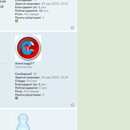
Сообщений:
71
кой
Зарегистрирован:
29 апр 2015, 15:37
ой
Благодарил (а):
1
раз.
Поблагодарили:
12
раз.
Роль:
Поставщик
Пункты репутации:
3
Александр77
Посетитель
Сообщений:
20
Зарегистрирован:
29 апр 2015, 15:25
Откуда:
Россия
Благодарил (а):
2
раз.
Поблагодарили:
0 раз.
Роль:
Поставщик
Пункты репутации:
0