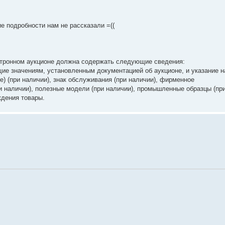
ие подробности нам не рассказали =((
ектронном аукционе должна содержать следующие сведения:
щие значениям, установленным документацией об аукционе, и указание н
е) (при наличии), знак обслуживания (при наличии), фирменное
ри наличии), полезные модели (при наличии), промышленные образцы (пр
ждения товары.