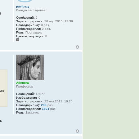
pavlozzy
Иногда заглядывает
ы
Сообщений:
6
Зарегистрирован:
30 апр 2015, 12:39
Благодарил (а):
0 раз.
Поблагодарили:
0 раз.
Роль:
Поставщик
Пункты репутации:
0
Alienora
Профессор
рма
Сообщений:
13077
Изображения:
0
Зарегистрирован:
22 янв 2013, 10:25
Благодарил (а):
233
раз.
Поблагодарили:
1801
раз.
Роль:
Заказчик
к