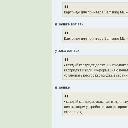
Картридж для принтера Samsung ML – 
в заявке вот так
Картридж для принтера Samsung ML – 
у зака вот так
• каждый картридж должен быть упаков
картриджа и (или) информация о печа
установить ресурс картриджа в страни
в заявке
• каждый картридж упакован в отдельн
печатающем устройстве, для которого
страницах;