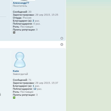
Александр77
Посетитель
Сообщений:
20
Зарегистрирован:
29 апр 2015, 15:25
Откуда:
Россия
Благодарил (а):
2
раз.
Поблагодарили:
0 раз.
Роль:
Поставщик
Пункты репутации:
0
Katie
Завсегдатай
Сообщений:
71
Зарегистрирован:
29 апр 2015, 15:37
Благодарил (а):
1
раз.
Поблагодарили:
12
раз.
Роль:
Поставщик
6
Пункты репутации:
3