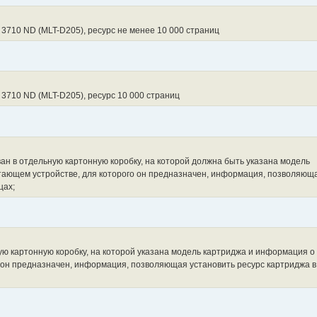
3710 ND (MLT-D205), ресурс не менее 10 000 страниц
3710 ND (MLT-D205), ресурс 10 000 страниц
ан в отдельную картонную коробку, на которой должна быть указана модель
тающем устройстве, для которого он предназначен, информация, позволяющ
цах;
ую картонную коробку, на которой указана модель картриджа и информация о
 он предназначен, информация, позволяющая установить ресурс картриджа в