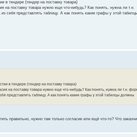
и в тендере (тендер на поставку товара)
ия на поставку товара нужно еще что-нибудь? Как понять, нужна ли т.н.
из себя представлять таблицу. А как понять какие графы у этой табилц
стии в тендере (тендер на поставку товара)
асия на поставку товара нужно еще что-нибудь? Как понять, нужна ли т.н. фо
ебя представлять таблицу. А как понять какие графы у этой табилцы должны
тить правильно, нужно там только согласие или ещё что-то? Что заказчи