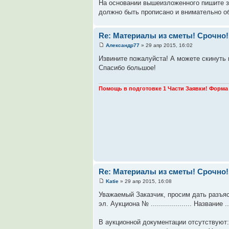
На основании вышеизложенного пишите з
должно быть прописано и внимательно об
Re: Материалы из сметы! Срочно!
Александр77
» 29 апр 2015, 16:02
Извините пожалуйста! А можете скинуть 
Спасибо большое!
Помощь в подготовке 1 Части Заявки! Форма 
Re: Материалы из сметы! Срочно!
Katie
» 29 апр 2015, 16:08
Уважаемый Заказчик, просим дать разъя
эл. Аукциона № .................... Название .......
В аукционной документации отсутствуют: