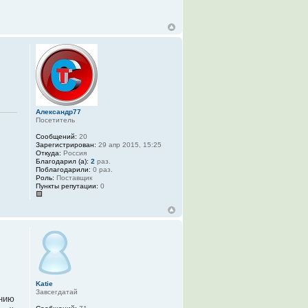
Александр77
Посетитель
Сообщений:
20
Зарегистрирован:
29 апр 2015, 15:25
Откуда:
Россия
Благодарил (а):
2
раз.
Поблагодарили:
0 раз.
Роль:
Поставщик
Пункты репутации:
0
Katie
Завсегдатай
ению