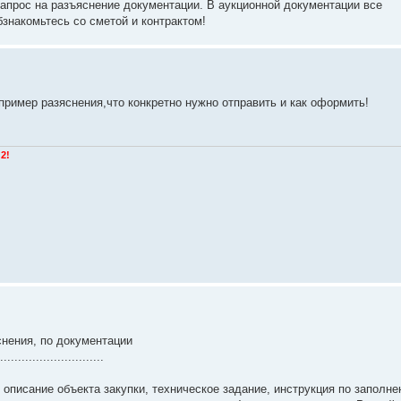
апрос на разъяснение документации. В аукционной документации все
знакомьтесь со сметой и контрактом!
пример разяснения,что конкретно нужно отправить и как оформить!
2!
снения, по документации
........................
 описание объекта закупки, техническое задание, инструкция по заполн