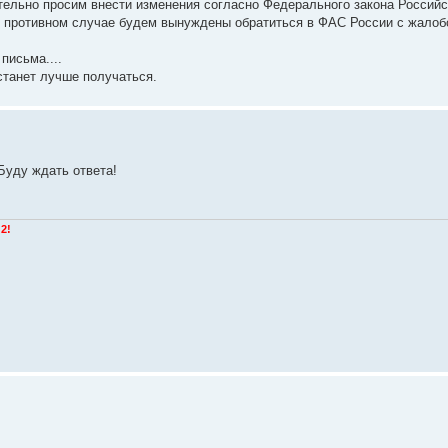
тельно просим внести изменения согласно Федерального закона Российс
 В противном случае будем вынуждены обратиться в ФАС России с жалоб
письма....
станет лучше получаться.
Буду ждать ответа!
2!