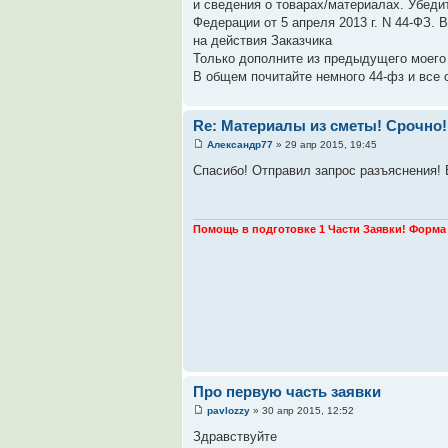
и сведения о товарах/материалах. Убеди
Федерации от 5 апреля 2013 г. N 44-ФЗ.
на действия Заказчика
Только дополните из предыдущего моего 
В общем почитайте немного 44-фз и все 
Re: Материалы из сметы! Срочно!
Александр77
» 29 апр 2015, 19:45
Спасибо! Отправил запрос разъяснения! 
Помощь в подготовке 1 Части Заявки! Форма 
Про первую часть заявки
pavlozzy
» 30 апр 2015, 12:52
Здравствуйте