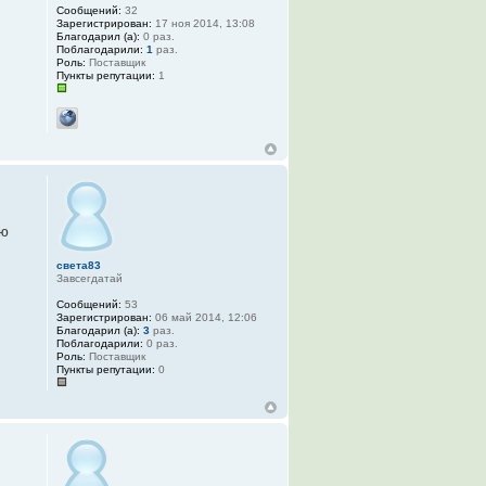
Сообщений:
32
Зарегистрирован:
17 ноя 2014, 13:08
Благодарил (а):
0 раз.
Поблагодарили:
1
раз.
Роль:
Поставщик
Пункты репутации:
1
ую
света83
Завсегдатай
Сообщений:
53
Зарегистрирован:
06 май 2014, 12:06
Благодарил (а):
3
раз.
Поблагодарили:
0 раз.
Роль:
Поставщик
Пункты репутации:
0