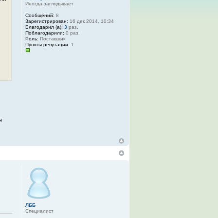
Иногда заглядывает
Сообщений:
8
Зарегистрирован:
16 дек 2014, 10:34
Благодарил (а):
3
раз.
Поблагодарили:
0 раз.
Роль:
Поставщик
Пункты репутации:
1
е
ЛББ
Специалист