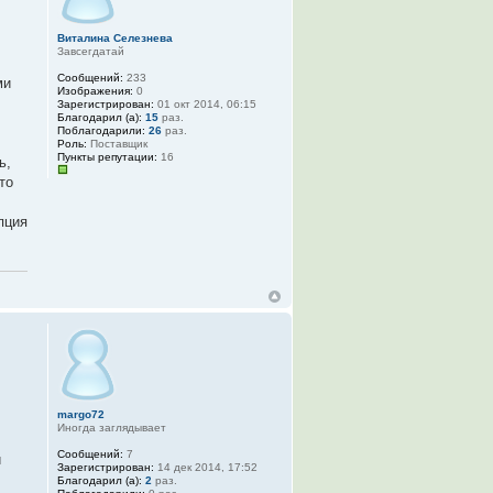
Виталина Селезнева
Завсегдатай
Сообщений:
233
ми
Изображения:
0
Зарегистрирован:
01 окт 2014, 06:15
Благодарил (а):
15
раз.
Поблагодарили:
26
раз.
Роль:
Поставщик
Пункты репутации:
16
ь,
то
пция
margo72
Иногда заглядывает
Сообщений:
7
й
Зарегистрирован:
14 дек 2014, 17:52
Благодарил (а):
2
раз.