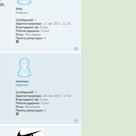
ЭА.
PSO
Новичок
Сообщений:
1
Зарегистрирован:
17 авг 2017, 11:33
Благодарил (а):
0 раз.
Поблагодарили:
0 раз.
Роль:
Поставщик
Пункты репутации:
0
пананан
Новичок
Сообщений:
2
Зарегистрирован:
13 сен 2017, 17:31
Благодарил (а):
0 раз.
Поблагодарили:
0 раз.
Роль:
Прохожий
Пункты репутации:
0