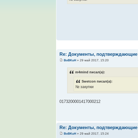
Re: Документы, подтверждающие 
BoBKuH
» 29 май 2017, 15:20
m4mind писал(а):
Swetcon писал(а):
№ закупки
0173200001417000212
Re: Документы, подтверждающие 
BoBKuH
» 29 май 2017, 15:24