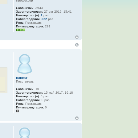
Профессор
Сообщений:
3933
Зарегистрирован:
27 окт 2016, 15:41
Благодарил (а):
1
раз.
Поблагодарили:
322
раз.
Роль:
Поставщик
Пункты репутации:
291
BoBKuH
Посетитель
Сообщений:
10
Зарегистрирован:
15 май 2017, 16:18
Благодарил (а):
0 раз.
Поблагодарили:
0 раз.
Роль:
Поставщик
Пункты репутации:
0