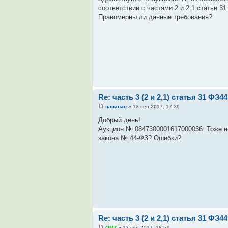
соответствии с частями 2 и 2.1 статьи 
Правомерны ли данные требования?
Re: часть 3 (2 и 2,1) статья 31 ФЗ44
пананан
» 13 сен 2017, 17:39
Добрый день!
Аукцион № 0847300001617000036. Тоже не
закона № 44-ФЗ? Ошибки?
Re: часть 3 (2 и 2,1) статья 31 ФЗ44
OMZ
» 13 сен 2017, 18:54