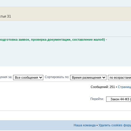
атьи 31
подготовка заявок, проверка документации, составление жалоб) -
ения за:
Сортировать по:
Сообщений: 251 •
Страни
Перейти:
Наша команда
•
Удалить cookies фор