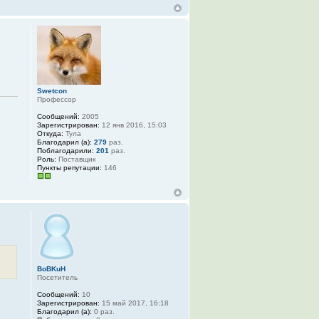
Swetcon
Профессор
Сообщений:
2005
Зарегистрирован:
12 янв 2016, 15:03
Откуда:
Тула
Благодарил (а):
279
раз.
Поблагодарили:
201
раз.
Роль:
Поставщик
Пункты репутации:
146
BoBKuH
Посетитель
Сообщений:
10
Зарегистрирован:
15 май 2017, 16:18
Благодарил (а):
0 раз.