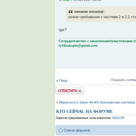
пананан писал(а):
зачем требования с частями 2 и 2.1 ст
где?
Сотрудничество с заказчиками/участниками (
fz44zakupki@gmail.com
Показать сообщ
Пред.
Комментировать
Вернуться в Закон 44-ФЗ (Контрактная система)
КТО СЕЙЧАС НА ФОРУМЕ
Зарегистрированные пользователи:
ASGOR
Список форумов