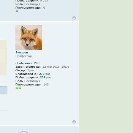
Поблагодарили:
0 раз.
Роль:
Поставщик
Пункты репутации:
0
Swetcon
Профессор
Сообщений:
2005
Зарегистрирован:
12 янв 2016, 15:03
Откуда:
Тула
Благодарил (а):
279
раз.
Поблагодарили:
201
раз.
Роль:
Поставщик
Пункты репутации:
146