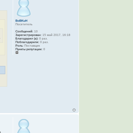
BoBKuH
Посетитель
Сообщений:
10
Зарегистрирован:
15 май 2017, 16:18
)
Благодарил (а):
0 раз.
Поблагодарили:
0 раз.
Роль:
Поставщик
Пункты репутации:
0
в