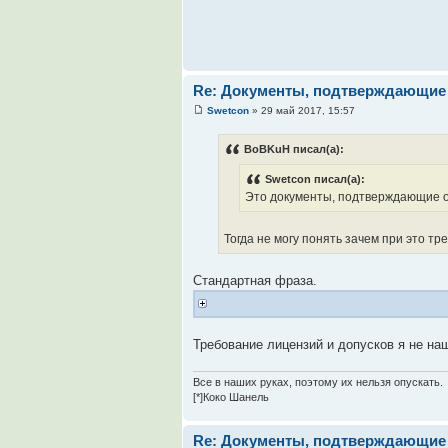
Re: Документы, подтверждающие 
Swetcon
» 29 май 2017, 15:57
BoBKuH писал(а):
Swetcon писал(а):
Это документы, подтверждающие оп
Тогда не могу понять зачем при это тр
Стандартная фраза.
Требование лицензий и допусков я не на
Все в наших руках, поэтому их нельзя опускать.
[*]Коко Шанель
Re: Документы, подтверждающие 