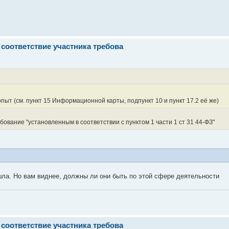
соответствие участника требова
ыт (см. пункт 15 Информационной карты, подпункт 10 и пункт 17.2 её же)
ебование "установленным в соответствии с пунктом 1 части 1 ст 31 44-ФЗ"
шла. Но вам виднее, должны ли они быть по этой сфере деятельности
соответствие участника требова