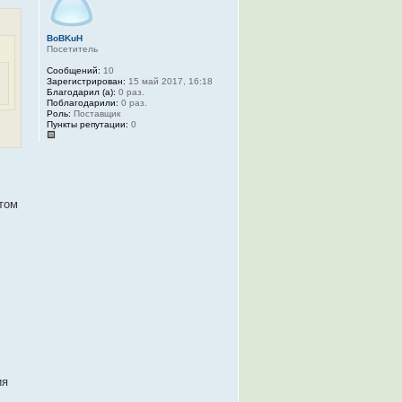
BoBKuH
Посетитель
Сообщений:
10
Зарегистрирован:
15 май 2017, 16:18
Благодарил (а):
0 раз.
Поблагодарили:
0 раз.
Роль:
Поставщик
Пункты репутации:
0
том
ия