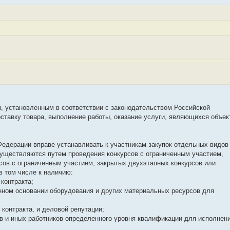
иям, установленным в соответствии с законодательством Российской
тавку товара, выполнение работы, оказание услуги, являющихся объек
й Федерации вправе устанавливать к участникам закупок отдельных видов
 осуществляются путем проведения конкурсов с ограниченным участием,
сов с ограниченным участием, закрытых двухэтапных конкурсов или
в том числе к наличию:
контракта;
онном основании оборудования и других материальных ресурсов для
 контракта, и деловой репутации;
ов и иных работников определенного уровня квалификации для исполнен