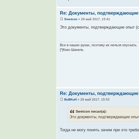
Re: Документы, подтверждающие 
Swetcon
» 29 май 2017, 15:41
Это документы, подтверждающие опыт (см
Все в наших руках, поэтому их нельзя опускать.
[*]Коко Шанель
Re: Документы, подтверждающие 
BoBKuH
» 29 май 2017, 15:53
Swetcon писал(а):
Это документы, подтверждающие опыт (
Тогда не могу понять зачем при это треб