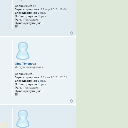
Сообщений:
46
Зарегистрирован:
19 апр 2012, 11:04
Благодарил (а):
2
раз.
Поблагодарили:
5
раз.
Роль:
Поставщик
Пункты репутации:
0
Olga Timonova
и
Иногда заглядывает
Сообщений:
3
Зарегистрирован:
18 сен 2012, 12:01
Благодарил (а):
3
раз.
Поблагодарили:
0 раз.
Роль:
Поставщик
Пункты репутации:
0