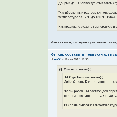
Добрый день! Как поступить в таком с
"Калибровочный раствор для определе
температуре от +2°С до +30 °С. Влажн
Как правильно указать температуру и
Мне кажется, что нужно указывать также,
Re: как составить первую часть з
rus94
» 18 сен 2012, 12:50
Самсонов писал(а):
Olga Timonova писал(а):
Добрый день! Как поступить в тако
"Калибровочный раствор для опред
при температуре от +2°С до +30 °С
Как правильно указать температур