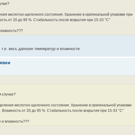
лучае?
ния кислотно-щелочного состояния. Хранение в оригинальной упаковке при
ость от 20 до 95 %. Стабильность после вскрытия при 15-33 °С"
 влажность???
 т.е. весь дапозон температур и влажности
аявки
м случае?
еления кислотно-щелочного состояния. Хранение в оригинальной упаковке
. Влажность от 20 до 95 %. Стабильность после вскрытия при 15-33 °С"
у и влажность???