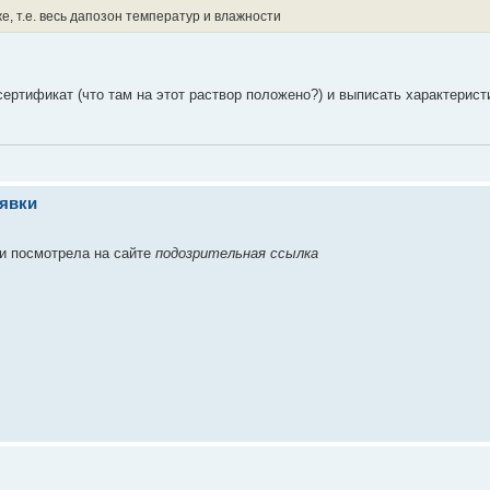
е, т.е. весь дапозон температур и влажности
сертификат (что там на этот раствор положено?) и выписать характерист
аявки
ки посмотрела на сайте
подозрительная ссылка