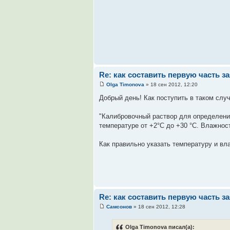
Re: как составить первую часть з
Olga Timonova
» 18 сен 2012, 12:20
Добрый день! Как поступить в таком слу
"Калибровочный раствор для определения
температуре от +2°С до +30 °С. Влажност
Как правильно указать температуру и вл
Re: как составить первую часть з
Самсонов
» 18 сен 2012, 12:28
Olga Timonova писал(а):