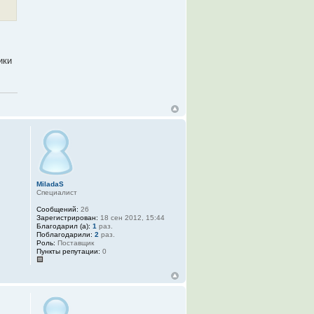
ики
MiladaS
Специалист
Сообщений:
26
Зарегистрирован:
18 сен 2012, 15:44
Благодарил (а):
1
раз.
Поблагодарили:
2
раз.
Роль:
Поставщик
Пункты репутации:
0