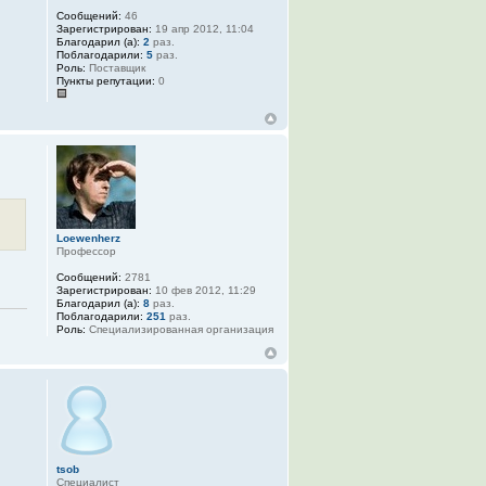
Сообщений:
46
Зарегистрирован:
19 апр 2012, 11:04
Благодарил (а):
2
раз.
Поблагодарили:
5
раз.
Роль:
Поставщик
Пункты репутации:
0
Loewenherz
Профессор
Сообщений:
2781
Зарегистрирован:
10 фев 2012, 11:29
Благодарил (а):
8
раз.
Поблагодарили:
251
раз.
Роль:
Специализированная организация
tsob
Специалист