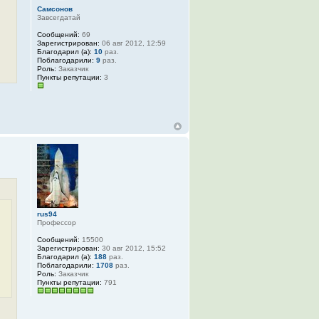
Самсонов
Завсегдатай
Сообщений:
69
Зарегистрирован:
06 авг 2012, 12:59
Благодарил (а):
10
раз.
Поблагодарили:
9
раз.
Роль:
Заказчик
Пункты репутации:
3
rus94
Профессор
Сообщений:
15500
Зарегистрирован:
30 авг 2012, 15:52
Благодарил (а):
188
раз.
Поблагодарили:
1708
раз.
Роль:
Заказчик
Пункты репутации:
791