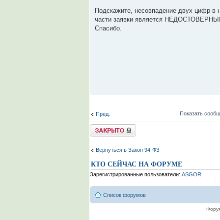
Подскажите, несовпадение двух цифр в н
части заявки является НЕДОСТОВЕР
Спасибо.
Показать сообщ
Пред.
Tема закрыта
Вернуться в Закон 94-ФЗ
КТО СЕЙЧАС НА ФОРУМЕ
Зарегистрированные пользователи:
ASGOR
Список форумов
Форум