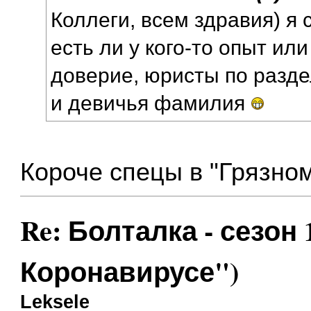
Коллеги, всем здравия) я 
есть ли у кого-то опыт и
доверие, юристы по разд
и девичья фамилия
Короче спецы в "Грязном
Re: Болталка - сезон 
Коронавирусе")
Leksele