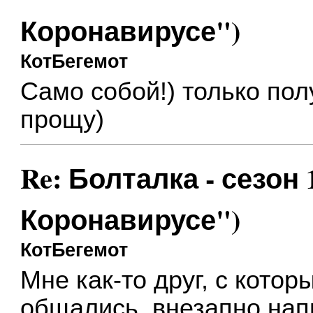
Коронавирусе")
КотБегемот
Само собой!) только пол
прощу)
Re: Болталка - сезон 
Коронавирусе")
КотБегемот
Мне как-то друг, с кото
общались, внезапно напи