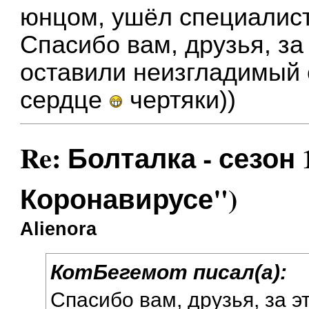
юнцом, ушёл специалист
Спасибо вам, друзья, за
оставили неизгладимый 
сердце
чертяки))
Re: Болталка - сезон 
Коронавирусе")
Alienora
КотБегемот писал(а):
Спасибо вам, друзья, за э