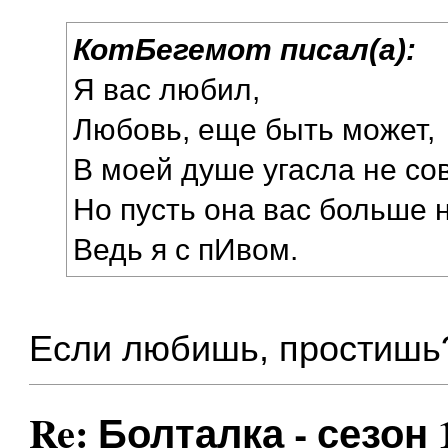
КотБегемот писал(а):
Я вас любил,
Любовь, еще быть может,
В моей душе угасла не со
Но пусть она вас больше 
Ведь я с пИвом.
Если любишь, простишь?
Re: Болталка - сезон 