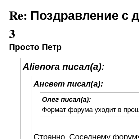
Re: Поздравление с 
3
Просто Петр
Alienora писал(а):
Ансвет писал(а):
Олег писал(а):
Формат форума уходит в про
Странно. Соседнему форуму