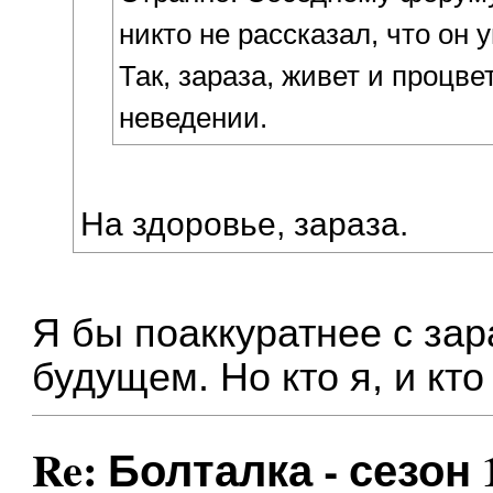
никто не рассказал, что он 
Так, зараза, живет и процве
неведении.
На здоровье, зараза.
Я бы поаккуратнее с за
будущем. Но кто я, и кт
Re: Болталка - сезон 