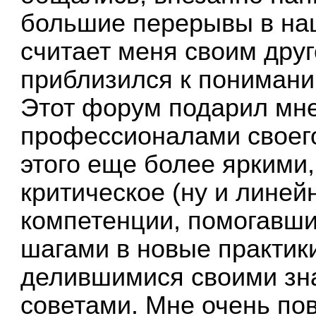
большие перерывы в на
считает меня своим друго
приблизился к пониманию
Этот форум подарил мне
профессионалами своего
этого еще более яркими
критическое (ну и лине
компетенции, помогавши
шагами в новые практик
делившимися своими зн
советами. Мне очень по