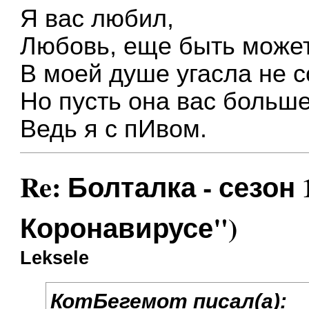
Я вас любил,
Любовь, еще быть может
В моей душе угасла не с
Но пусть она вас больш
Ведь я с пИвом.
Re: Болталка - сезон 
Коронавирусе")
Leksele
КотБегемот писал(а):