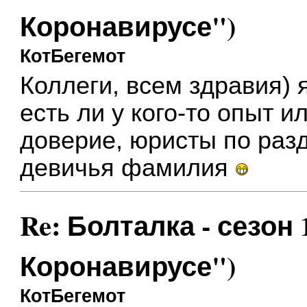
Коронавирусе")
КотБегемот
Коллеги, всем здравия) 
есть ли у кого-то опыт
доверие, юристы по раз
девичья фамилия
Re: Болталка - сезон 
Коронавирусе")
КотБегемот