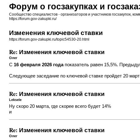
Форум о госзакупках и госзака
Сообщество специалистов - организаторов и участников госзакупок, комм
https://forum.gov-zakupki.ru/
Изменения ключевой ставки
https://forum.gov-zakupki.ru/topic54530-20.html
Re: Изменения ключевой ставки
Олег
С
16 февраля 2026 года
показатель равен 15,5%. Предыдущ
Следующее заседание по ключевой ставке пройдет 20 марта
Re: Изменения ключевой ставки
Leksele
Ну скоро 20 марта, где скорее всего будет 14%
и
Re: Изменения ключевой ставки
Олег