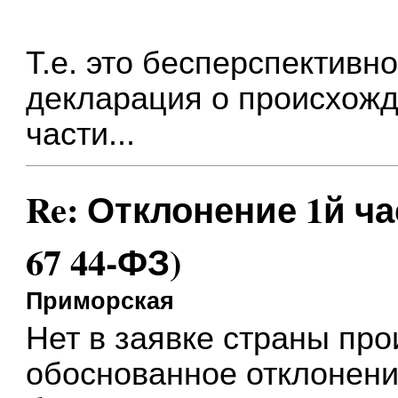
Т.е. это бесперспектив
декларация о происхожд
части...
Re: Отклонение 1й част
67 44-ФЗ)
Приморская
Нет в заявке страны пр
обоснованное отклонени