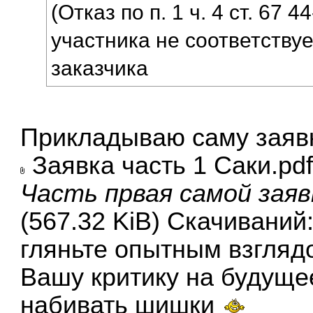
(Отказ по п. 1 ч. 4 ст. 67
участника не соответству
заказчика
Прикладываю саму заявк
Заявка часть 1 Саки.pd
Часть првая самой заяв
(567.32 KiB) Скачиваний
гляньте опытным взгляд
Вашу критику на будущее
набивать шишки