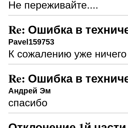
Не переживайте....
Re: Ошибка в техни
Pavel159753
К сожалению уже ничего 
Re: Ошибка в техни
Андрей Эм
спасибо
Отклонение 1й части (О