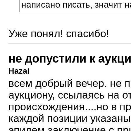
написано писать, значит н
Уже понял! спасибо!
не допустили к аукц
Hazai
всем добрый вечер. не п
аукциону, ссылаясь на о
происхождения....но в п
каждой позиции указаны 
эпидем.заключение с пр