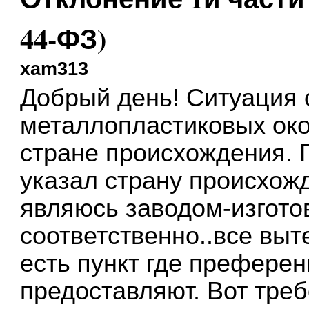
44-ФЗ)
xam313
Добрый день! Ситуация 
металлопластиковых око
стране происхождения. П
указал страну происхожде
являюсь заводом-изгото
соответственно..все выт
есть пункт где преферен
предоставляют. Вот треб