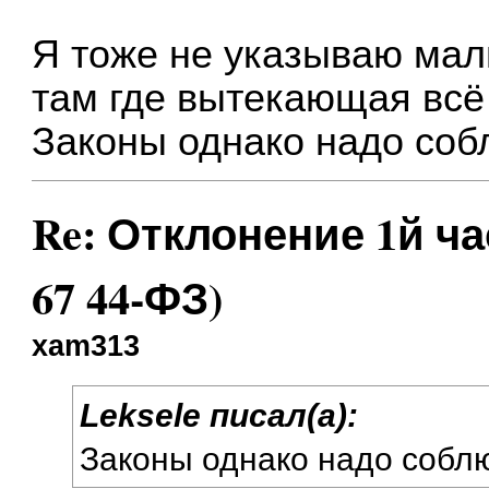
Я тоже не указываю маль
там где вытекающая всё с
Законы однако надо собл
Re: Отклонение 1й част
67 44-ФЗ)
xam313
Leksele писал(а):
Законы однако надо соблюд