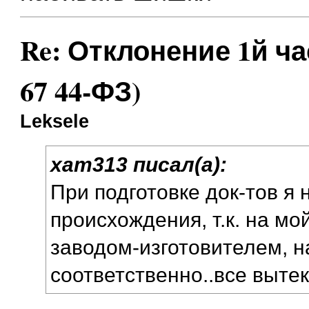
Re: Отклонение 1й част
67 44-ФЗ)
Leksele
xam313 писал(а):
При подготовке док-тов я 
происхождения, т.к. на мо
заводом-изготовителем, н
соответственно..все выт