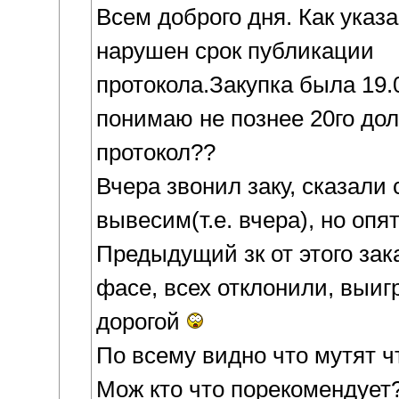
Всем доброго дня. Как указа
нарушен срок публикации
протокола.Закупка была 19.09
понимаю не познее 20го до
протокол??
Вчера звонил заку, сказали 
вывесим(т.е. вчера), но опя
Предыдущий зк от этого зак
фасе, всех отклонили, выи
дорогой
По всему видно что мутят чт
Мож кто что порекомендует?