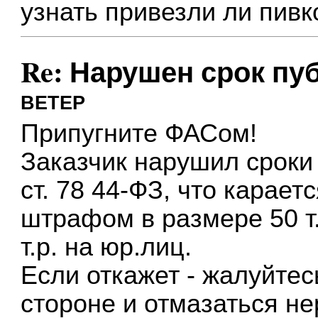
узнать привезли ли пивк
Re: Нарушен срок пу
BETEP
Припугните ФАСом!
Заказчик нарушил сроки
ст. 78 44-ФЗ, что караетс
штрафом в размере 50 т.
т.р. на юр.лиц.
Если откажет - жалуйте
стороне и отмазаться н