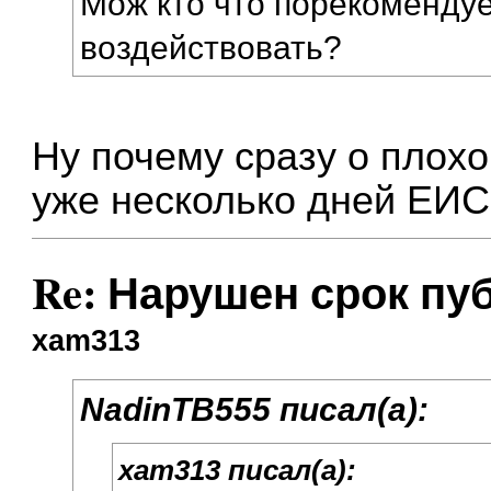
Мож кто что порекомендуе
воздействовать?
Ну почему сразу о плохо
уже несколько дней ЕИ
Re: Нарушен срок пу
xam313
NadinTB555 писал(а):
xam313 писал(а):