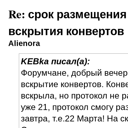
Re: срок размещения
вскрытия конвертов
Alienora
KEBka писал(а):
Форумчане, добрый вечер!
вскрытие конвертов. Конв
вскрыла, но протокол не 
уже 21, протокол смогу ра
завтра, т.е.22 Марта! На с