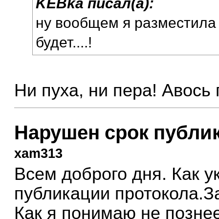
KEBka писал(а):
ну вообщем я разместила п
будет....!
Ни пуха, ни пера! Авось
Нарушен срок публик
xam313
Всем доброго дня. Как у
публикации протокола.За
Как я понимаю не позне