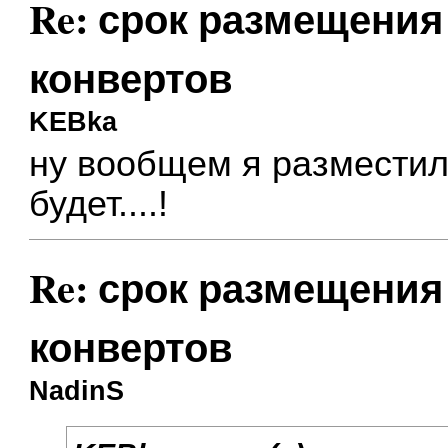
Re: срок размещения
конвертов
KEBka
ну вообщем я разместила
будет....!
Re: срок размещения
конвертов
NadinS