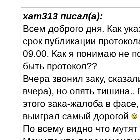
xam313 писал(а):
Всем доброго дня. Как ук
срок публикации протокола
09.00. Как я понимаю не 
быть протокол??
Вчера звонил заку, сказал
вчера), но опять тишина..
этого зака-жалоба в фасе,
выиграл самый дорогой
По всему видно что мутят 