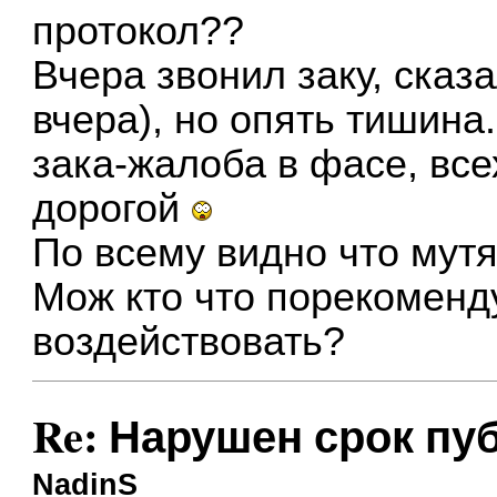
протокол??
Вчера звонил заку, сказ
вчера), но опять тишина
зака-жалоба в фасе, вс
дорогой
По всему видно что мутят
Мож кто что порекоменду
воздействовать?
Re: Нарушен срок пу
NadinS