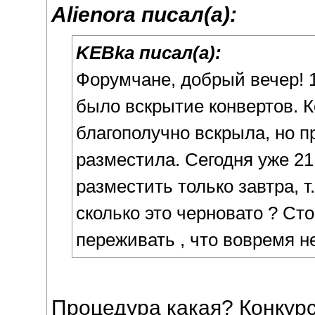
Alienora писал(а):
KEBka писал(а):
Форумчане, добрый вечер! 
было вскрытие конвертов. 
благополучно вскрыла, но п
разместила. Сегодня уже 21
разместить только завтра, т
сколько это черновато ? Ст
переживать , что вовремя н
Процедура какая? Конкурс?