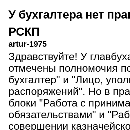
У бухгалтера нет пра
РСКП
artur-1975
Здравствуйте! У главбу
отмечены полномочия п
бухгалтер" и "Лицо, уп
распоряжений". Но в пра
блоки "Работа с прини
обязательствами" и "Ра
совершении казначейско