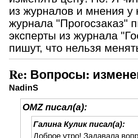
из журналов и мнения у 
журнала "Прогосзаказ" п
эксперты из журнала "Го
пишут, что нельзя менят
Re: Вопросы: измене
NadinS
OMZ писал(а):
Галина Кулик писал(а):
Доброе утро! Задавала во