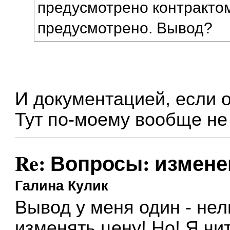
предусмотрено контрактом
предусмотрено. Вывод?
И документацией, если 
Тут по-моему вообще не
Re: Вопросы: измене
Галина Кулик
Вывод у меня один - не
изменять цену! Но! Я чи