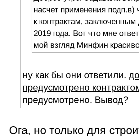
насчет применения подп.в) ч
к контрактам, заключенным 
2019 года. Вот что мне отв
мой взгляд Минфин красиво 
ну как бы они ответили.
д
предусмотрено контракто
предусмотрено. Вывод?
Ога, но только для стро