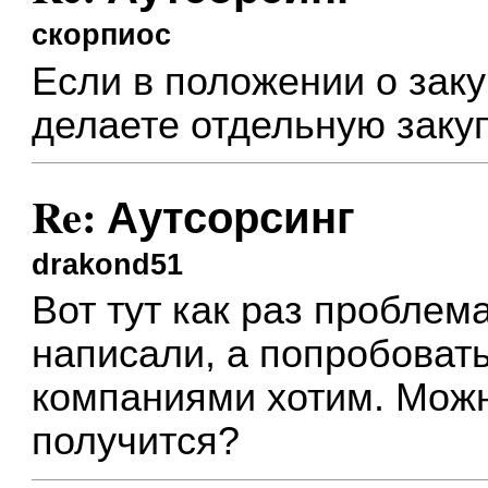
скорпиос
Если в положении о заку
делаете отдельную закуп
Re: Аутсорсинг
drakond51
Вот тут как раз проблем
написали, а попробоват
компаниями хотим. Можн
получится?