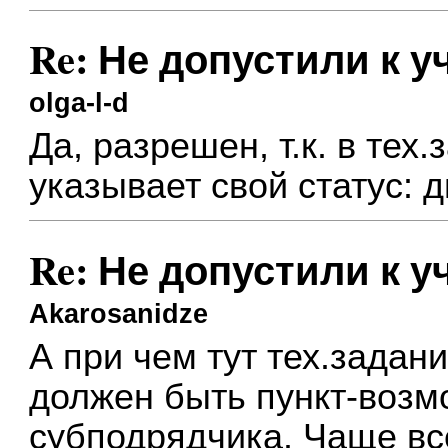
Re: Не допустили к 
olga-l-d
Да, разрешен, т.к. в те
указывает свой статус: 
Re: Не допустили к 
Akarosanidze
А при чем тут тех.зада
должен быть пункт-возм
субподрядчика. Чаще все