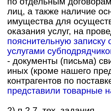
по отдельным договорам
лиц, а также наличие ос
имущества для осуществ
оказания услуг, на пров
пояснительную записку 
услугами субподрядчико
- документы (письма) с
иных (кроме нашего пре
контрагентов по поставк
представили товарные 
2)
п.2.7. тех. задания