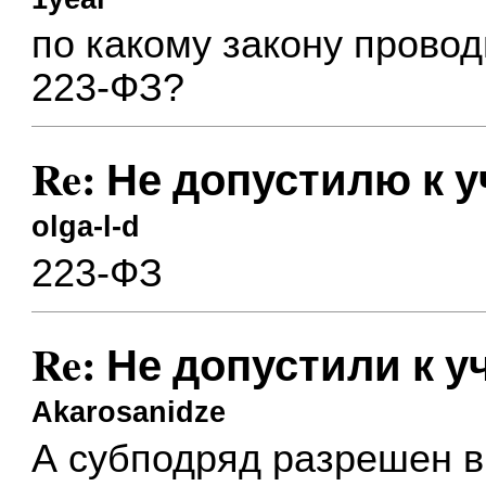
по какому закону провод
223-ФЗ?
Re: Не допустилю к 
olga-l-d
223-ФЗ
Re: Не допустили к 
Akarosanidze
А субподряд разрешен в