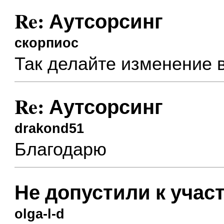
Re: Аутсорсинг
скорпиос
Так делайте изменение 
Re: Аутсорсинг
drakond51
Благодарю
Не допустили к учас
olga-l-d