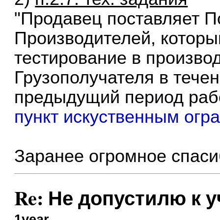
"Продавец поставляет П
Производителей, котор
тестирование в произво
Грузополучателя в течен
предыдущий период рабо
пункт искуственным огр
Заранее огромное спаси
Re: Не допустилю к 
1year