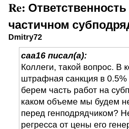
Re: Ответственность
частичном субподря
Dmitry72
caa16 писал(а):
Коллеги, такой вопрос. В 
штрафная санкция в 0.5% 
берем часть работ на субп
каком объеме мы будем н
перед генподрядчиком? Н
регресса от цены его гене