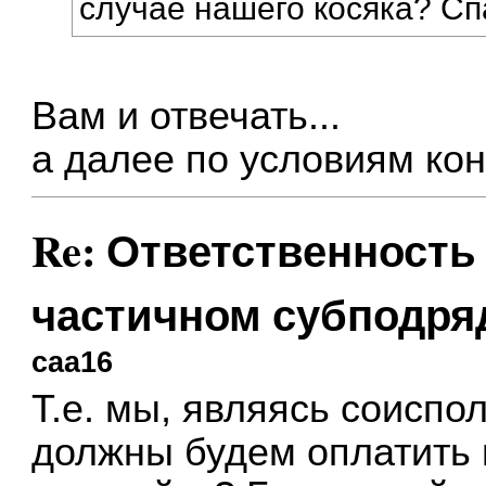
случае нашего косяка? Сп
Вам и отвечать...
а далее по условиям кон
Re: Ответственность
частичном субподря
caa16
Т.е. мы, являясь соиспо
должны будем оплатить 