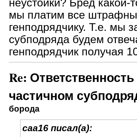
неустойки? Бред какой-
мы платим все штрафны
генподрядчику. Т.е. мы з
субподряда будем отвеча
генподрядчик получая 1
Re: Ответственность
частичном субподря
борода
caa16 писал(а):