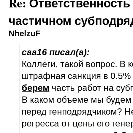
Re: Ответственность
частичном субподря
NhelzuF
caa16 писал(а):
Коллеги, такой вопрос. В 
штрафная санкция в 0.5% 
берем
часть работ на суб
В каком объеме мы будем 
перед генподрядчиком? Н
регресса от цены его гене