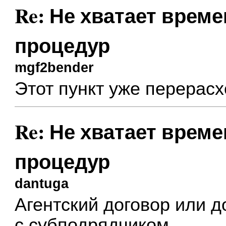
Re: Не хватает врем
процедур
mgf2bender
Этот пункт уже перерас
Re: Не хватает врем
процедур
dantuga
Агентский договор или 
с субподрядчиком