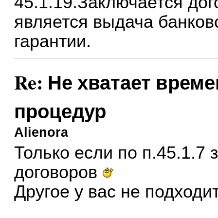
45.1.19.Заключается дог
является выдача банков
гарантии.
Re: Не хватает врем
процедур
Alienora
Только если по п.45.1.7
договоров
Другое у вас не подходит