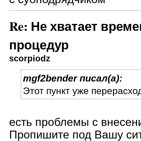
Re: Не хватает врем
процедур
scorpiodz
mgf2bender писал(а):
Этот пункт уже перерасхо
есть проблемы с внесе
Пропишите под Вашу си