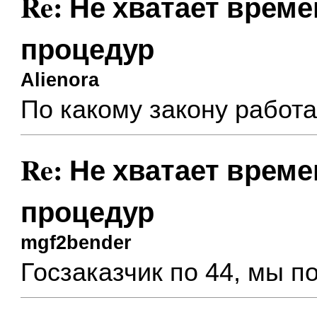
Re: Не хватает врем
процедур
Alienora
По какому закону работ
Re: Не хватает врем
процедур
mgf2bender
Госзаказчик по 44, мы п