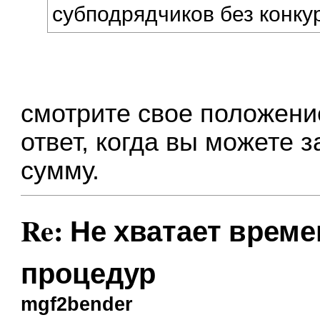
субподрядчиков без конк
смотрите свое положение
ответ, когда вы можете 
сумму.
Re: Не хватает врем
процедур
mgf2bender