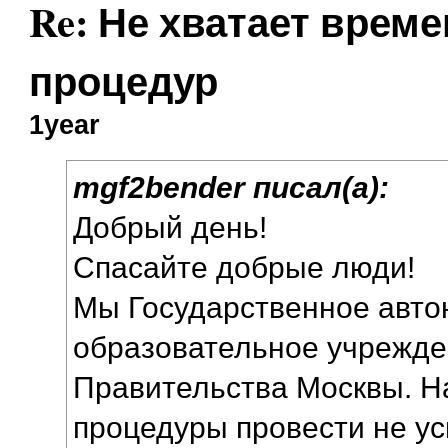
Re: Не хватает врем
процедур
1year
mgf2bender писал(а):
Добрый день!
Спасайте добрые люди!
Мы Государственное авт
образовательное учрежде
Правительства Москвы. Н
процедуры провести не ус