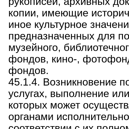
рукописей, архивных до
копии, имеющие историч
иное культурное значени
предназначенных для п
музейного, библиотечног
фондов, кино-, фотофон
фондов.
45.1.4. Возникновение п
услугах, выполнение ил
которых может осуществ
органами исполнительно
соответствии с их полн