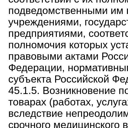
подведомственными им 
учреждениями, государ
предприятиями, соотве
полномочия которых ус
правовыми актами Росс
Федерации, нормативны
субъекта Российской Фе
45.1.5. Возникновение 
товарах (работах, услуга
вследствие непреодоли
срочного медицинского 