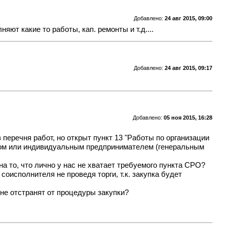
Добавлено:
24 авг 2015, 09:00
ют какие то работы, кап. ремонты и т.д....
Добавлено:
24 авг 2015, 09:17
Добавлено:
05 ноя 2015, 16:28
 перечня работ, но открыт пункт 13 "Работы по организации
цом или индивидуальным предпринимателем (генеральным
на то, что лично у нас не хватает требуемого пункта СРО?
соисполнителя не проведя торги, т.к. закупка будет
не отстранят от процедуры закупки?