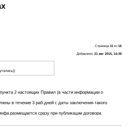
ах
Страница
11
из
16
Добавлено:
21 авг 2015, 14:39
уталась))
" пункта 2 настоящих Правил (в части информации о
лжны в течение 3 раб.дней с даты заключения такого
я инфа размещается сразу при публикации договора