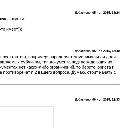
Добавлено:
05 ноя 2015, 18:24
ника закупки"
то имеет)))
Добавлено:
05 ноя 2015, 18:40
бпроектантов), например: определяется минимальная доля
тавляемых субчиком, тип документа подтверждающих их
окументах нет каких-либо ограничений, то берите юриста и
е противоречат п.2 вашего вопроса. Думаю, стоит начать с
Добавлено:
06 ноя 2015, 12:33