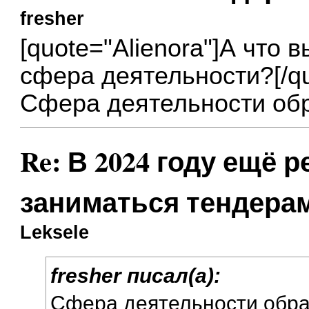
fresher
[quote="Alienora"]А что 
сфера деятельности?[/qu
Сфера деятельности об
Re: В 2024 году ещё 
заниматься тендера
Leksele
fresher писал(а):
Сфера деятельности обр