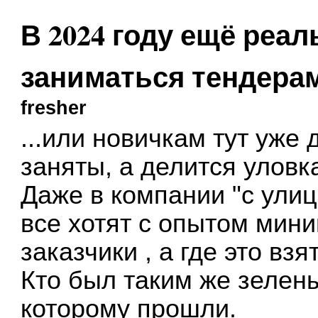
В 2024 году ещё реал
заниматься тендера
fresher
...или новичкам тут уже 
заняты, а делится уловк
Даже в компании "с улиц
все хотят с опытом мини
заказчики , а где это вз
Кто был таким же зелены
которому прошли.