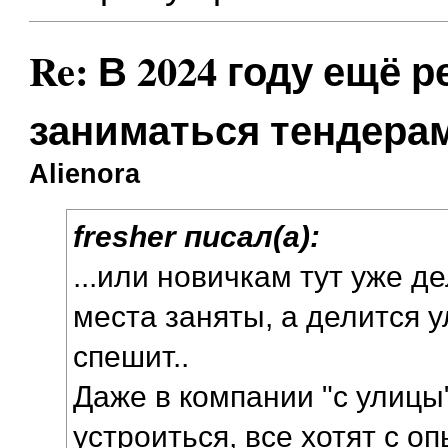
Re: В 2024 году ещё 
заниматься тендера
Alienora
fresher писал(а):
...или новичкам тут уже де
места заняты, а делится 
спешит..
Даже в компании "с улицы"
устроиться, все хотят с о