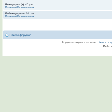
Благодарил (а):
46 раз.
Показать/Скрыть список
Поблагодарили:
20 раз.
Показать/Скрыть список
Список форумов
Форум госзакупки и госзаказ.
Написать а
Работ