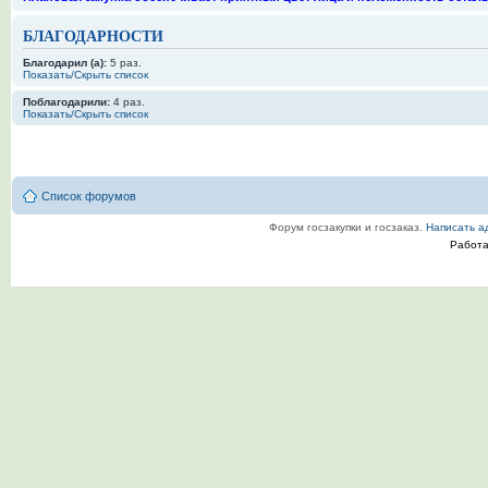
БЛАГОДАРНОСТИ
Благодарил (а):
5 раз.
Показать/Скрыть список
Поблагодарили:
4 раз.
Показать/Скрыть список
Список форумов
Форум госзакупки и госзаказ.
Написать а
Работ