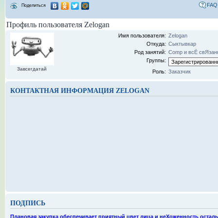
FAQ
Поделиться
Профиль пользователя Zelogan
Имя пользователя:
Zelogan
Откуда:
Сыктывкар
Род занятий:
Comp и всЁ свЯзан
Группы:
Завсегдатай
Роль:
Заказчик
КОНТАКТНАЯ ИНФОРМАЦИЯ ZELOGAN
ПОДПИСЬ
Плановая закупка обеспечивает приятный цвет лица и неХоженность остальн